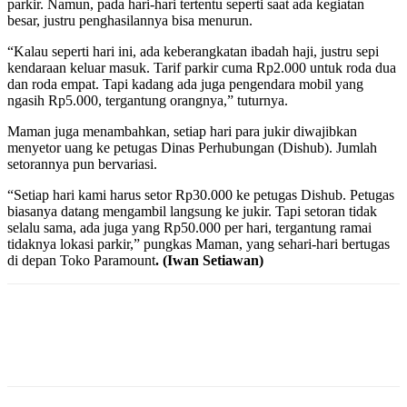
parkir. Namun, pada hari-hari tertentu seperti saat ada kegiatan
besar, justru penghasilannya bisa menurun.
“Kalau seperti hari ini, ada keberangkatan ibadah haji, justru sepi
kendaraan keluar masuk. Tarif parkir cuma Rp2.000 untuk roda dua
dan roda empat. Tapi kadang ada juga pengendara mobil yang
ngasih Rp5.000, tergantung orangnya,” tuturnya.
Maman juga menambahkan, setiap hari para jukir diwajibkan
menyetor uang ke petugas Dinas Perhubungan (Dishub). Jumlah
setorannya pun bervariasi.
“Setiap hari kami harus setor Rp30.000 ke petugas Dishub. Petugas
biasanya datang mengambil langsung ke jukir. Tapi setoran tidak
selalu sama, ada juga yang Rp50.000 per hari, tergantung ramai
tidaknya lokasi parkir,” pungkas Maman, yang sehari-hari bertugas
di depan Toko Paramount
. (Iwan Setiawan)