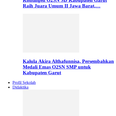
Kontingen O2SN SD Kabupaten Garut
Raih Juara Umum II Jawa Barat,…
Kalula Akira Althafunnisa, Persembahkan
Medali Emas O2SN SMP untuk
Kabupaten Garut
Profil Sekolah
Didaktika