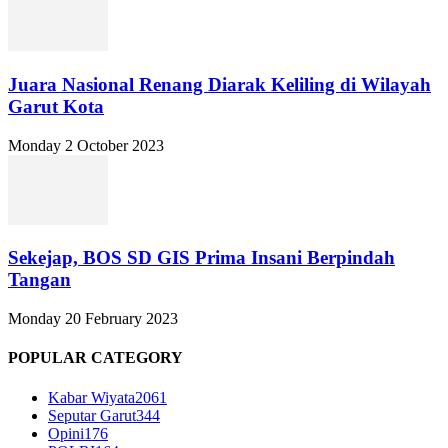
Juara Nasional Renang Diarak Keliling di Wilayah
Garut Kota
Monday 2 October 2023
Sekejap, BOS SD GIS Prima Insani Berpindah
Tangan
Monday 20 February 2023
POPULAR CATEGORY
Kabar Wiyata
2061
Seputar Garut
344
Opini
176