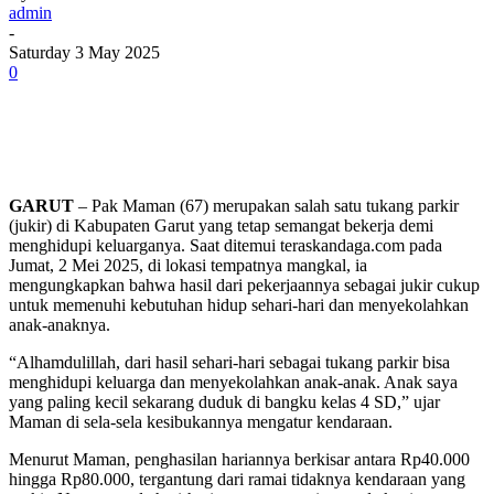
admin
-
Saturday 3 May 2025
0
GARUT
– Pak Maman (67) merupakan salah satu tukang parkir
(jukir) di Kabupaten Garut yang tetap semangat bekerja demi
menghidupi keluarganya. Saat ditemui teraskandaga.com pada
Jumat, 2 Mei 2025, di lokasi tempatnya mangkal, ia
mengungkapkan bahwa hasil dari pekerjaannya sebagai jukir cukup
untuk memenuhi kebutuhan hidup sehari-hari dan menyekolahkan
anak-anaknya.
“Alhamdulillah, dari hasil sehari-hari sebagai tukang parkir bisa
menghidupi keluarga dan menyekolahkan anak-anak. Anak saya
yang paling kecil sekarang duduk di bangku kelas 4 SD,” ujar
Maman di sela-sela kesibukannya mengatur kendaraan.
Menurut Maman, penghasilan hariannya berkisar antara Rp40.000
hingga Rp80.000, tergantung dari ramai tidaknya kendaraan yang