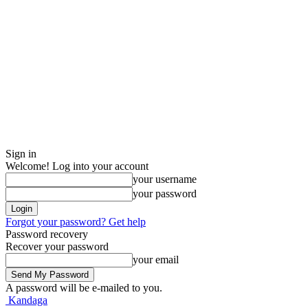
Sign in
Welcome! Log into your account
your username
your password
Forgot your password? Get help
Password recovery
Recover your password
your email
A password will be e-mailed to you.
Kandaga