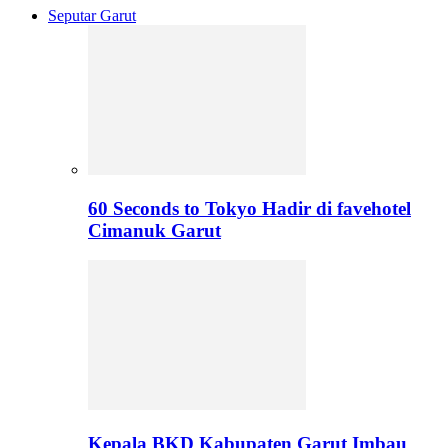
Seputar Garut
60 Seconds to Tokyo Hadir di favehotel
Cimanuk Garut
Kepala BKD Kabupaten Garut Imbau