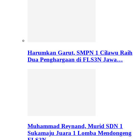
Harumkan Garut, SMPN 1 Cilawu Raih
Dua Penghargaan di FLS3N Jawa…
Muhammad Reynand, Murid SDN 1
Sukamaju Juara 1 Lomba Mendongeng
FLS3N…