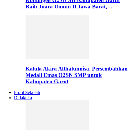
Kontingen O2SN SD Kabupaten Garut
Raih Juara Umum II Jawa Barat,…
Kalula Akira Althafunnisa, Persembahkan
Medali Emas O2SN SMP untuk
Kabupaten Garut
Profil Sekolah
Didaktika