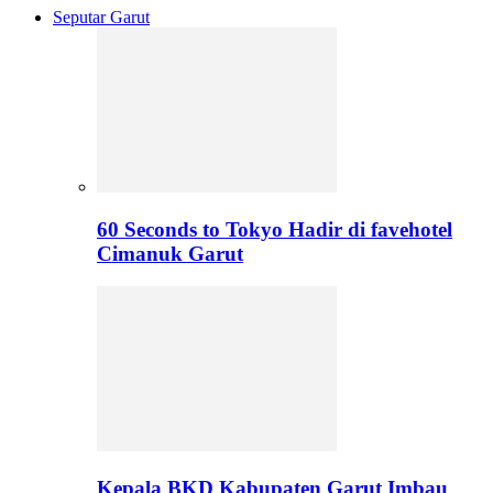
Seputar Garut
60 Seconds to Tokyo Hadir di favehotel
Cimanuk Garut
Kepala BKD Kabupaten Garut Imbau