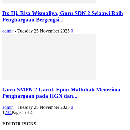
Dr. Hj. Risa Wismaliya, Guru SDN 2 Selaawi Raih
Penghargaan Bergengsi...
admin
-
Tuesday 25 November 2025
0
Guru SMPN 2 Garut, Epon Maftuhah Menerima
Penghargaan pada HGN dan...
admin
-
Tuesday 25 November 2025
0
1
2
3
4
Page 1 of 4
EDITOR PICKS