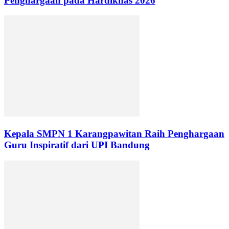
Penghargaan pada Hardiknas 2026
Kepala SMPN 1 Karangpawitan Raih Penghargaan
Guru Inspiratif dari UPI Bandung