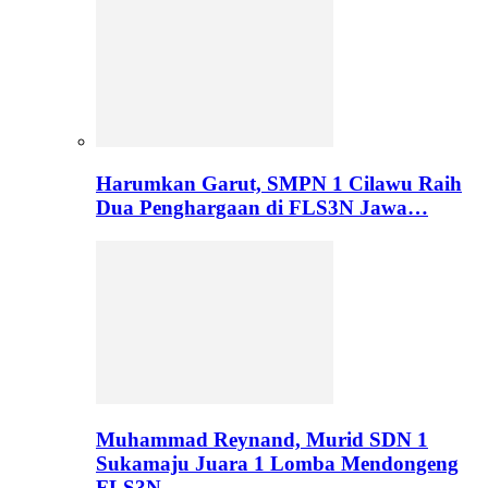
Harumkan Garut, SMPN 1 Cilawu Raih
Dua Penghargaan di FLS3N Jawa…
Muhammad Reynand, Murid SDN 1
Sukamaju Juara 1 Lomba Mendongeng
FLS3N…