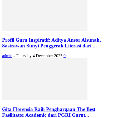
Profil Guru Inspiratif: Aditya Ansor Alsunah,
Sastrawan Sunyi Penggerak Literasi dari...
admin
-
Thursday 4 December 2025
0
Gita Florensia Raih Penghargaan The Best
Fasilitator Academic dari PGRI Garut...