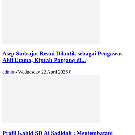
Asep Sudrajat Resmi Dilantik sebagai Pengawas
Ahli Utama, Kiprah Panjang di...
admin
-
Wednesday 22 April 2026
0
Profil Kabid SD Ai Sadidah : Menjembatani