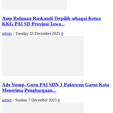
Asep Rohman Ruskandi Terpilih sebagai Ketua
KKG PAI SD Provinsi Jawa...
admin
-
Tuesday 23 December 2025
0
Ade Yusup, Guru PAI SDN 3 Pakuwon Garut Kota
Menerima Penghargaan...
admin
-
Sunday 7 December 2025
0