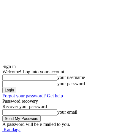
Sign in
Welcome! Log into your account
your username
your password
Forgot your password? Get help
Password recovery
Recover your password
your email
A password will be e-mailed to you.
Kandaga