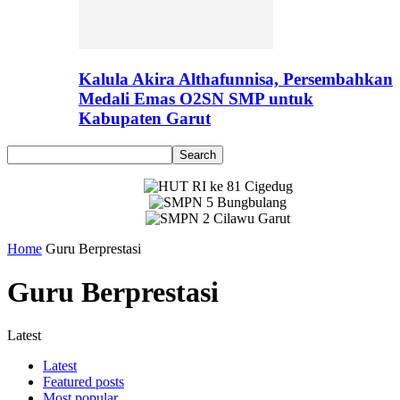
Kalula Akira Althafunnisa, Persembahkan
Medali Emas O2SN SMP untuk
Kabupaten Garut
Home
Guru Berprestasi
Guru Berprestasi
Latest
Latest
Featured posts
Most popular