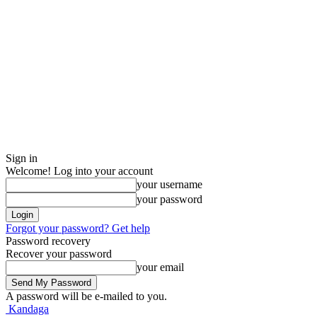
Sign in
Welcome! Log into your account
your username
your password
Forgot your password? Get help
Password recovery
Recover your password
your email
A password will be e-mailed to you.
Kandaga