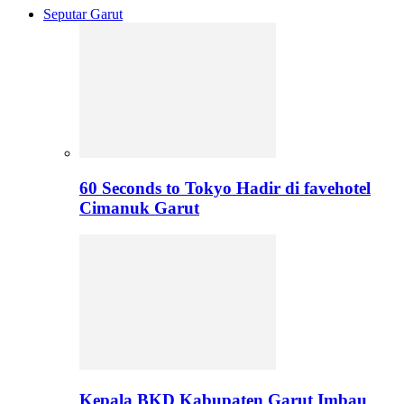
Seputar Garut
60 Seconds to Tokyo Hadir di favehotel
Cimanuk Garut
Kepala BKD Kabupaten Garut Imbau