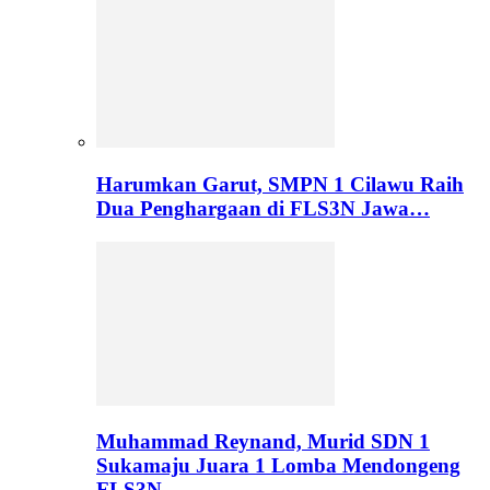
Harumkan Garut, SMPN 1 Cilawu Raih
Dua Penghargaan di FLS3N Jawa…
Muhammad Reynand, Murid SDN 1
Sukamaju Juara 1 Lomba Mendongeng
FLS3N…