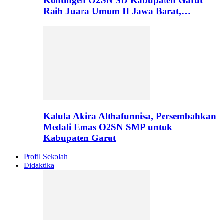
Kontingen O2SN SD Kabupaten Garut
Raih Juara Umum II Jawa Barat,…
Kalula Akira Althafunnisa, Persembahkan
Medali Emas O2SN SMP untuk
Kabupaten Garut
Profil Sekolah
Didaktika