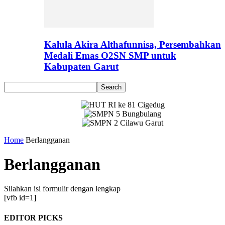
Kalula Akira Althafunnisa, Persembahkan
Medali Emas O2SN SMP untuk
Kabupaten Garut
Home
Berlangganan
Berlangganan
Silahkan isi formulir dengan lengkap
[vfb id=1]
EDITOR PICKS