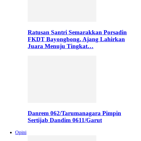
Ratusan Santri Semarakkan Porsadin
FKDT Bayongbong, Ajang Lahirkan
Juara Menuju Tingkat…
Danrem 062/Tarumanagara Pimpin
Sertijab Dandim 0611/Garut
Opini