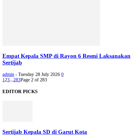
Empat Kepala SMP di Rayon 6 Resmi Laksanakan
Sertijab
admin
-
Tuesday 28 July 2026
0
1
2
3
...
283
Page 2 of 283
EDITOR PICKS
Sertijab Kepala SD di Garut Kota