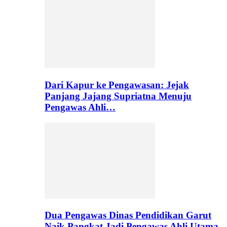
Dari Kapur ke Pengawasan: Jejak
Panjang Jajang Supriatna Menuju
Pengawas Ahli…
Dua Pengawas Dinas Pendidikan Garut
Naik Pangkat Jadi Pengawas Ahli Utama