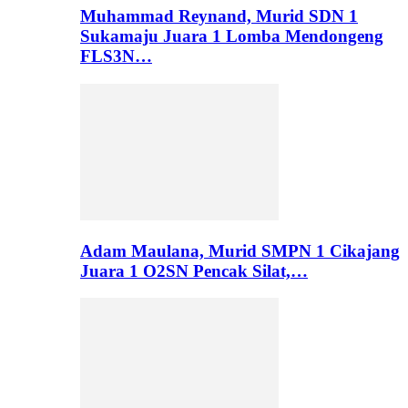
Muhammad Reynand, Murid SDN 1
Sukamaju Juara 1 Lomba Mendongeng
FLS3N…
Adam Maulana, Murid SMPN 1 Cikajang
Juara 1 O2SN Pencak Silat,…