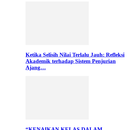
Ketika Selisih Nilai Terlalu Jauh: Refleksi
Akademik terhadap Sistem Penjurian
Ajang…
“KENAIKAN KELAS DALAM