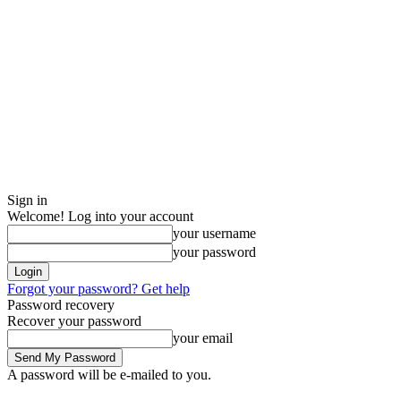
Sign in
Welcome! Log into your account
your username
your password
Forgot your password? Get help
Password recovery
Recover your password
your email
A password will be e-mailed to you.