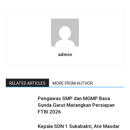
Diseminasi Revitalisasi Bahasa Daerah
EDITOR PICKS
Pengawas SMP dan MGMP Basa Sunda
Garut Matangkan Persiapan FTBI 2026
Thursday 6 August 2026
Kepala SDN 1 Sukabakti, Ate Masdar Gelar
Tasyakuran Purnatugas
Thursday 6 August 2026