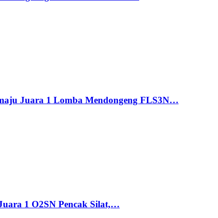
maju Juara 1 Lomba Mendongeng FLS3N…
uara 1 O2SN Pencak Silat,…