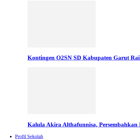
Kontingen O2SN SD Kabupaten Garut Rai
Kalula Akira Althafunnisa, Persembahka
Profil Sekolah