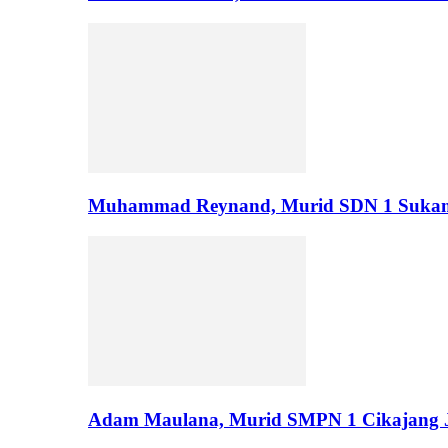
Muhammad Reynand, Murid SDN 1 Suka
Adam Maulana, Murid SMPN 1 Cikajang J