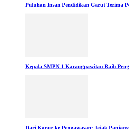
Puluhan Insan Pendidikan Garut Terima 
Kepala SMPN 1 Karangpawitan Raih Pengh
Dari Kapur ke Pengawasan: Jejak Panjan