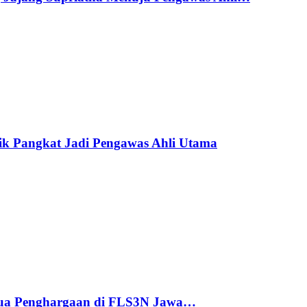
ik Pangkat Jadi Pengawas Ahli Utama
ua Penghargaan di FLS3N Jawa…