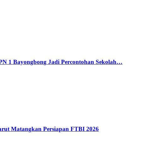
MPN 1 Bayongbong Jadi Percontohan Sekolah…
ut Matangkan Persiapan FTBI 2026