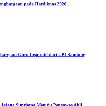
Penghargaan pada Hardiknas 2026
argaan Guru Inspiratif dari UPI Bandung
g Jajang Supriatna Menuju Pengawas Ahli…