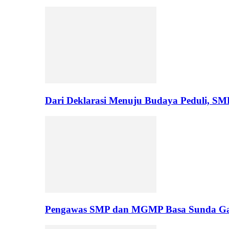
Dari Deklarasi Menuju Budaya Peduli, S
Pengawas SMP dan MGMP Basa Sunda Gar