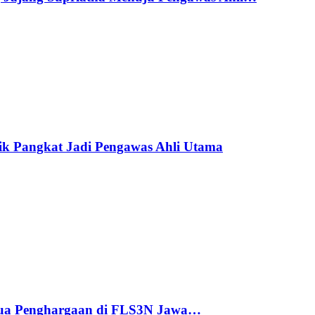
ik Pangkat Jadi Pengawas Ahli Utama
ua Penghargaan di FLS3N Jawa…