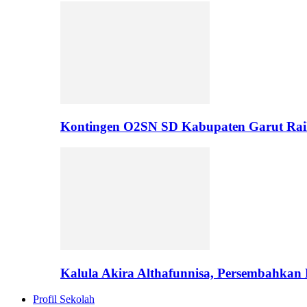
Kontingen O2SN SD Kabupaten Garut Rai
Kalula Akira Althafunnisa, Persembahka
Profil Sekolah