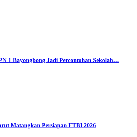
MPN 1 Bayongbong Jadi Percontohan Sekolah…
ut Matangkan Persiapan FTBI 2026