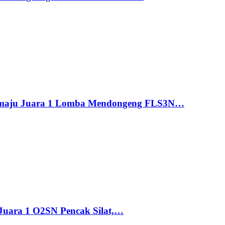
maju Juara 1 Lomba Mendongeng FLS3N…
uara 1 O2SN Pencak Silat,…