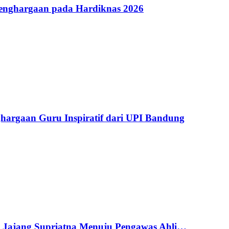
Penghargaan pada Hardiknas 2026
argaan Guru Inspiratif dari UPI Bandung
g Jajang Supriatna Menuju Pengawas Ahli…