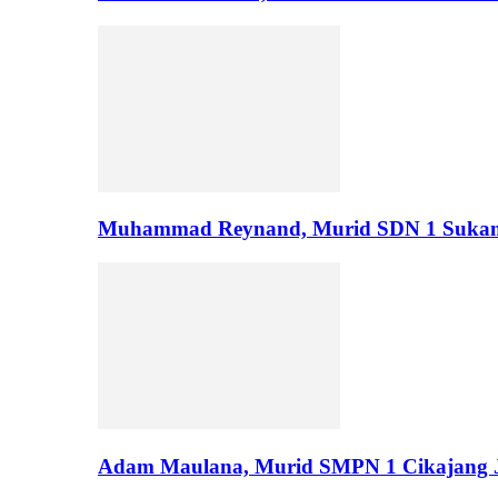
Muhammad Reynand, Murid SDN 1 Suka
Adam Maulana, Murid SMPN 1 Cikajang J