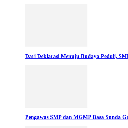
Dari Deklarasi Menuju Budaya Peduli, S
Pengawas SMP dan MGMP Basa Sunda Gar