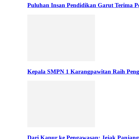
Puluhan Insan Pendidikan Garut Terima 
Kepala SMPN 1 Karangpawitan Raih Pengh
Dari Kapur ke Pengawasan: Jejak Panjan