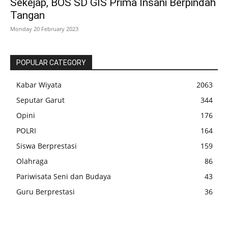
Sekejap, BOS SD GIS Prima Insani Berpindah
Tangan
Monday 20 February 2023
POPULAR CATEGORY
Kabar Wiyata
2063
Seputar Garut
344
Opini
176
POLRI
164
Siswa Berprestasi
159
Olahraga
86
Pariwisata Seni dan Budaya
43
Guru Berprestasi
36