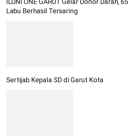
ILUNI ONE GARUT Gelar Donor Darah, 65
Labu Berhasil Tersaring
Sertijab Kepala SD di Garut Kota