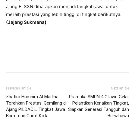
ajang FLS3N diharapkan menjadi langkah awal untuk
meraih prestasi yang lebih tinggi di tingkat berikutnya.
(Jajang Sukmana)
Previous article
Next article
Zhafira Humaira Al Madina
Pramuka SMPN 4 Cilawu Gelar
Torehkan Prestasi Gemilang di
Pelantikan Kenaikan Tingkat,
Ajang PILDACIL Tingkat Jawa
Siapkan Generasi Tangguh dan
Barat dan Garut Kota
Berwibawa