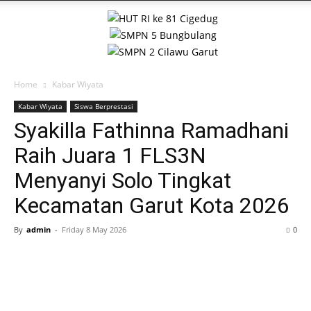
Home
Kabar Wiyata
Kabar Wiyata
Siswa Berprestasi
Syakilla Fathinna Ramadhani
Raih Juara 1 FLS3N
Menyanyi Solo Tingkat
Kecamatan Garut Kota 2026
By
admin
-
Friday 8 May 2026
0