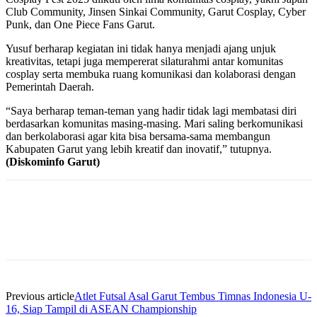
Club Community, Jinsen Sinkai Community, Garut Cosplay, Cyber
Punk, dan One Piece Fans Garut.
Yusuf berharap kegiatan ini tidak hanya menjadi ajang unjuk
kreativitas, tetapi juga mempererat silaturahmi antar komunitas
cosplay serta membuka ruang komunikasi dan kolaborasi dengan
Pemerintah Daerah.
“Saya berharap teman-teman yang hadir tidak lagi membatasi diri
berdasarkan komunitas masing-masing. Mari saling berkomunikasi
dan berkolaborasi agar kita bisa bersama-sama membangun
Kabupaten Garut yang lebih kreatif dan inovatif,” tutupnya.
(Diskominfo Garut)
Previous article
Atlet Futsal Asal Garut Tembus Timnas Indonesia U-
16, Siap Tampil di ASEAN Championship