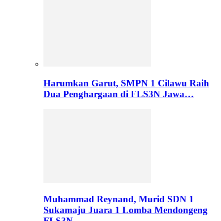
Harumkan Garut, SMPN 1 Cilawu Raih
Dua Penghargaan di FLS3N Jawa…
Muhammad Reynand, Murid SDN 1
Sukamaju Juara 1 Lomba Mendongeng
FLS3N…