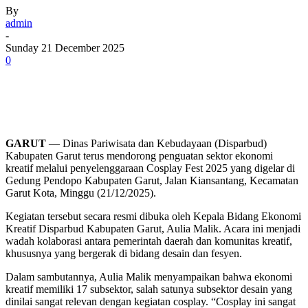
By
admin
-
Sunday 21 December 2025
0
GARUT
— Dinas Pariwisata dan Kebudayaan (Disparbud)
Kabupaten Garut terus mendorong penguatan sektor ekonomi
kreatif melalui penyelenggaraan Cosplay Fest 2025 yang digelar di
Gedung Pendopo Kabupaten Garut, Jalan Kiansantang, Kecamatan
Garut Kota, Minggu (21/12/2025).
Kegiatan tersebut secara resmi dibuka oleh Kepala Bidang Ekonomi
Kreatif Disparbud Kabupaten Garut, Aulia Malik. Acara ini menjadi
wadah kolaborasi antara pemerintah daerah dan komunitas kreatif,
khususnya yang bergerak di bidang desain dan fesyen.
Dalam sambutannya, Aulia Malik menyampaikan bahwa ekonomi
kreatif memiliki 17 subsektor, salah satunya subsektor desain yang
dinilai sangat relevan dengan kegiatan cosplay. “Cosplay ini sangat