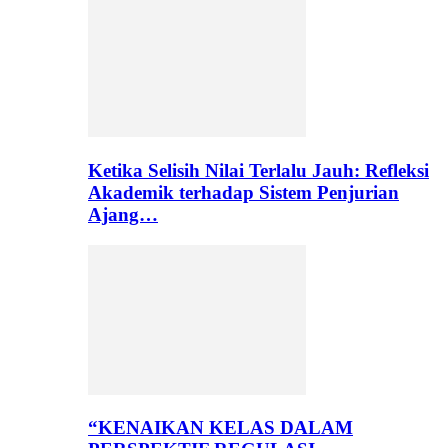
Ketika Selisih Nilai Terlalu Jauh: Refleksi
Akademik terhadap Sistem Penjurian
Ajang…
“KENAIKAN KELAS DALAM