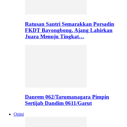
Ratusan Santri Semarakkan Porsadin
FKDT Bayongbong, Ajang Lahirkan
Juara Menuju Tingkat…
Danrem 062/Tarumanagara Pimpin
Sertijab Dandim 0611/Garut
Opini