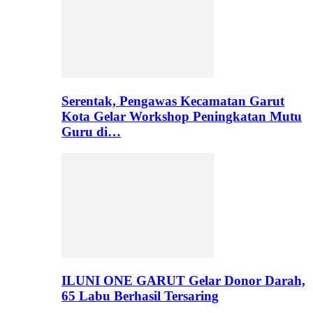
Serentak, Pengawas Kecamatan Garut
Kota Gelar Workshop Peningkatan Mutu
Guru di…
ILUNI ONE GARUT Gelar Donor Darah,
65 Labu Berhasil Tersaring