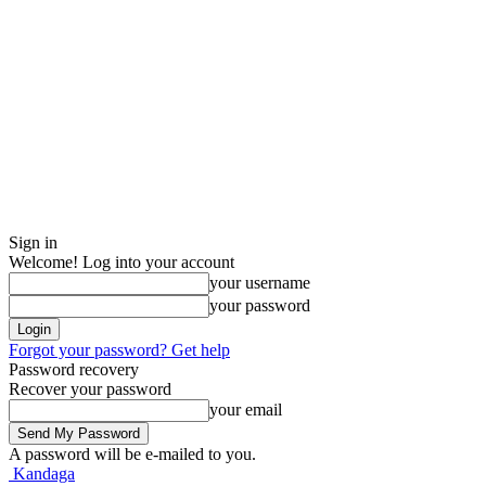
Sign in
Welcome! Log into your account
your username
your password
Forgot your password? Get help
Password recovery
Recover your password
your email
A password will be e-mailed to you.
Kandaga