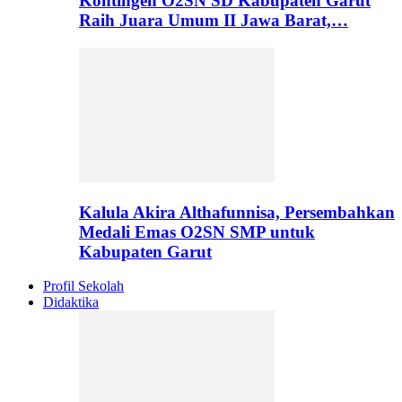
Kontingen O2SN SD Kabupaten Garut
Raih Juara Umum II Jawa Barat,…
Kalula Akira Althafunnisa, Persembahkan
Medali Emas O2SN SMP untuk
Kabupaten Garut
Profil Sekolah
Didaktika