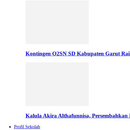
Kontingen O2SN SD Kabupaten Garut Rai
Kalula Akira Althafunnisa, Persembahka
Profil Sekolah