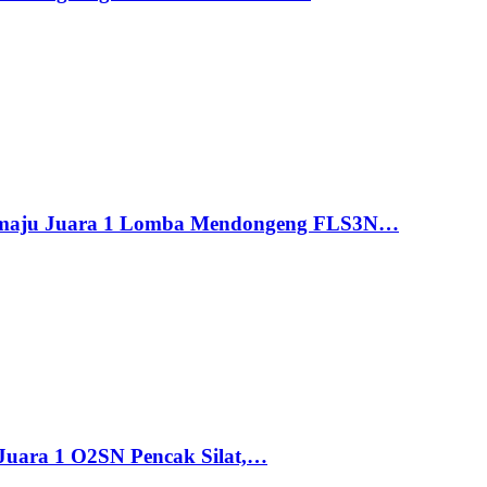
maju Juara 1 Lomba Mendongeng FLS3N…
uara 1 O2SN Pencak Silat,…