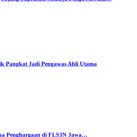
ik Pangkat Jadi Pengawas Ahli Utama
ua Penghargaan di FLS3N Jawa…