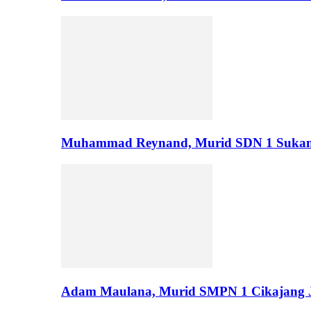
Muhammad Reynand, Murid SDN 1 Suka
Adam Maulana, Murid SMPN 1 Cikajang J