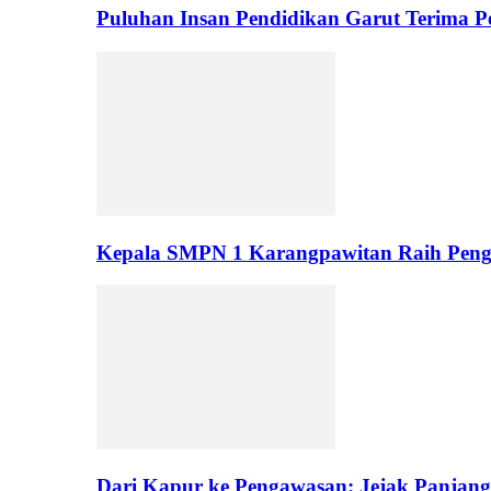
Puluhan Insan Pendidikan Garut Terima 
Kepala SMPN 1 Karangpawitan Raih Pengh
Dari Kapur ke Pengawasan: Jejak Panjan