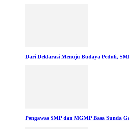
Dari Deklarasi Menuju Budaya Peduli, S
Pengawas SMP dan MGMP Basa Sunda Gar