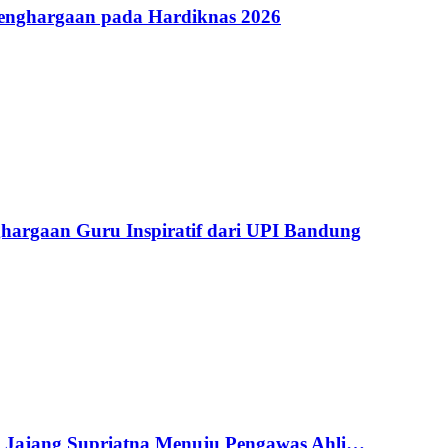
Penghargaan pada Hardiknas 2026
argaan Guru Inspiratif dari UPI Bandung
g Jajang Supriatna Menuju Pengawas Ahli…