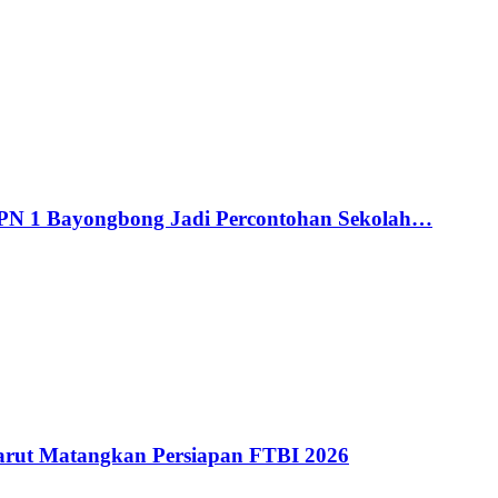
MPN 1 Bayongbong Jadi Percontohan Sekolah…
ut Matangkan Persiapan FTBI 2026