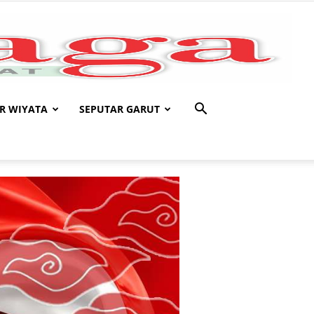
R WIYATA
SEPUTAR GARUT