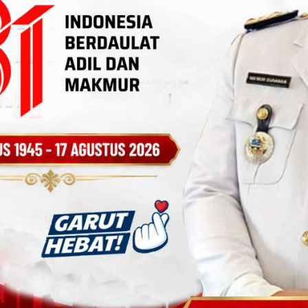
leksi Akademik terhadap Sistem Penjurian Ajang Inovasi,...
ai Terlalu Jauh: