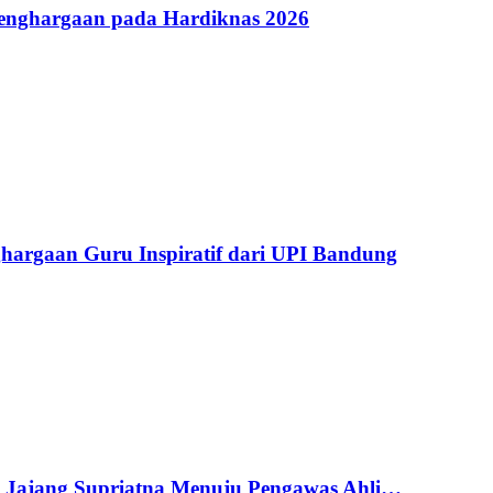
Penghargaan pada Hardiknas 2026
argaan Guru Inspiratif dari UPI Bandung
g Jajang Supriatna Menuju Pengawas Ahli…