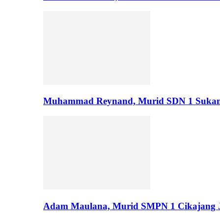
Muhammad Reynand, Murid SDN 1 Suka
Adam Maulana, Murid SMPN 1 Cikajang J