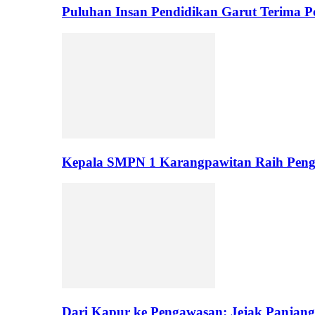
Puluhan Insan Pendidikan Garut Terima 
Kepala SMPN 1 Karangpawitan Raih Pengh
Dari Kapur ke Pengawasan: Jejak Panjan