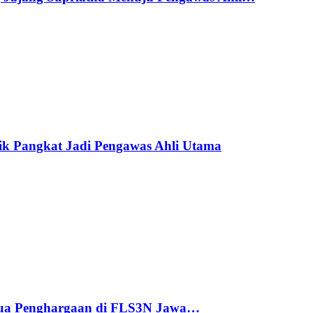
ik Pangkat Jadi Pengawas Ahli Utama
ua Penghargaan di FLS3N Jawa…