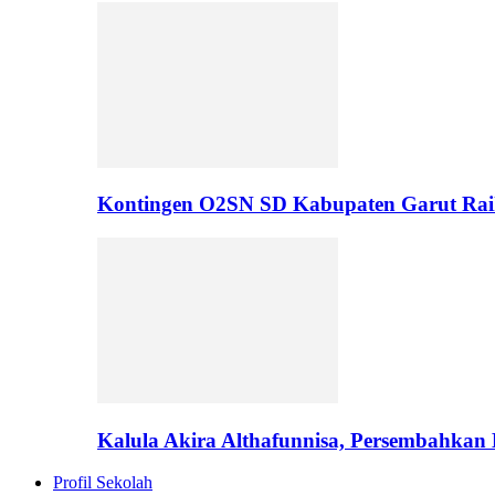
Kontingen O2SN SD Kabupaten Garut Rai
Kalula Akira Althafunnisa, Persembahka
Profil Sekolah