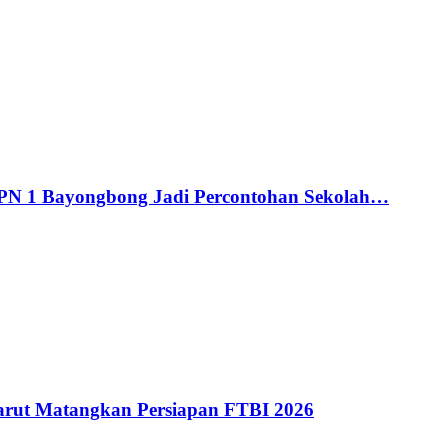
MPN 1 Bayongbong Jadi Percontohan Sekolah…
ut Matangkan Persiapan FTBI 2026