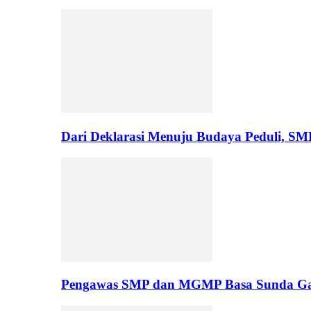
Dari Deklarasi Menuju Budaya Peduli, S
Pengawas SMP dan MGMP Basa Sunda Gar