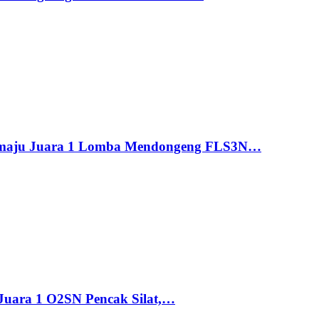
maju Juara 1 Lomba Mendongeng FLS3N…
uara 1 O2SN Pencak Silat,…