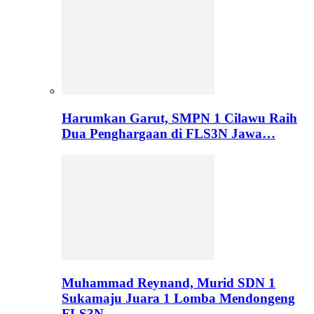
Harumkan Garut, SMPN 1 Cilawu Raih
Dua Penghargaan di FLS3N Jawa…
Muhammad Reynand, Murid SDN 1
Sukamaju Juara 1 Lomba Mendongeng
FLS3N…