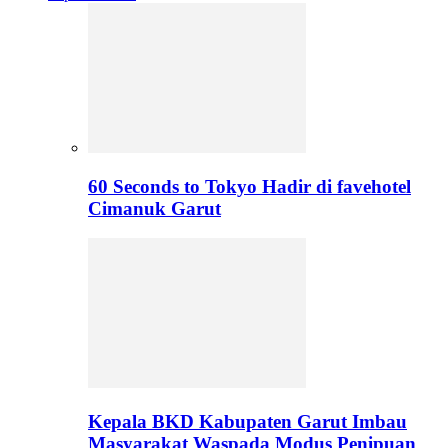
60 Seconds to Tokyo Hadir di favehotel
Cimanuk Garut
Kepala BKD Kabupaten Garut Imbau
Masyarakat Waspada Modus Penipuan