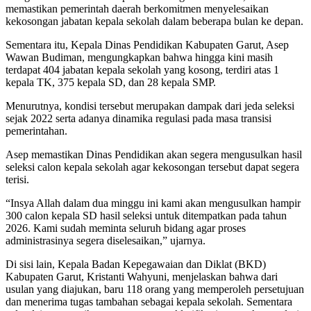
memastikan pemerintah daerah berkomitmen menyelesaikan
kekosongan jabatan kepala sekolah dalam beberapa bulan ke depan.
Sementara itu, Kepala Dinas Pendidikan Kabupaten Garut, Asep
Wawan Budiman, mengungkapkan bahwa hingga kini masih
terdapat 404 jabatan kepala sekolah yang kosong, terdiri atas 1
kepala TK, 375 kepala SD, dan 28 kepala SMP.
Menurutnya, kondisi tersebut merupakan dampak dari jeda seleksi
sejak 2022 serta adanya dinamika regulasi pada masa transisi
pemerintahan.
Asep memastikan Dinas Pendidikan akan segera mengusulkan hasil
seleksi calon kepala sekolah agar kekosongan tersebut dapat segera
terisi.
“Insya Allah dalam dua minggu ini kami akan mengusulkan hampir
300 calon kepala SD hasil seleksi untuk ditempatkan pada tahun
2026. Kami sudah meminta seluruh bidang agar proses
administrasinya segera diselesaikan,” ujarnya.
Di sisi lain, Kepala Badan Kepegawaian dan Diklat (BKD)
Kabupaten Garut, Kristanti Wahyuni, menjelaskan bahwa dari
usulan yang diajukan, baru 118 orang yang memperoleh persetujuan
dan menerima tugas tambahan sebagai kepala sekolah. Sementara