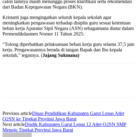
calon lainnya masih menunggu proses klarifikasi serta rekomendasi
dari Badan Kepegawaian Negara (BKN).
Kristanti juga mengingatkan seluruh kepala sekolah agar
meningkatkan pengawasan terhadap disiplin guru sesuai ketentuan
beban kerja Aparatur Sipil Negara (ASN) sebagaimana diatur dalam
Permendikdasmen Nomor 11 Tahun 2025.
“Tolong diperhatikan pelaksanaan beban kerja guru selama 37,5 jam
kerja. Pengawasannya berada di tangan Bapak dan Ibu kepala
sekolah,” tegasnya. (
Jajang Sukmana)
Previous article
Dinas Pendidikan Kabupaten Garut Lepas Atlet
O2SN ke Tingkat Provinsi Jawa Barat
Next article
Disdik Kabupaten Garut Lepas 12 Atlet O2SN SMP
Menuju Tingkat Provinsi Jawa Barat