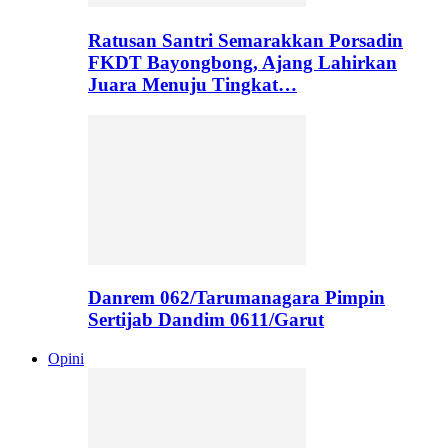
Ratusan Santri Semarakkan Porsadin
FKDT Bayongbong, Ajang Lahirkan
Juara Menuju Tingkat…
Danrem 062/Tarumanagara Pimpin
Sertijab Dandim 0611/Garut
Opini