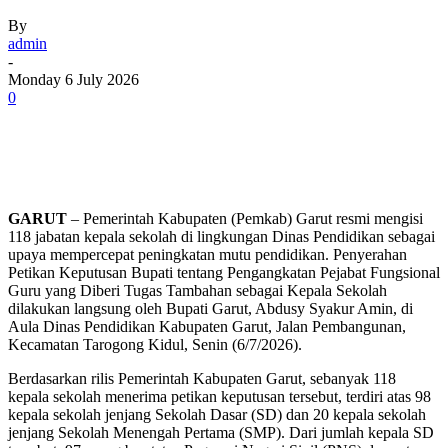
By
admin
-
Monday 6 July 2026
0
GARUT
– Pemerintah Kabupaten (Pemkab) Garut resmi mengisi
118 jabatan kepala sekolah di lingkungan Dinas Pendidikan sebagai
upaya mempercepat peningkatan mutu pendidikan. Penyerahan
Petikan Keputusan Bupati tentang Pengangkatan Pejabat Fungsional
Guru yang Diberi Tugas Tambahan sebagai Kepala Sekolah
dilakukan langsung oleh Bupati Garut, Abdusy Syakur Amin, di
Aula Dinas Pendidikan Kabupaten Garut, Jalan Pembangunan,
Kecamatan Tarogong Kidul, Senin (6/7/2026).
Berdasarkan rilis Pemerintah Kabupaten Garut, sebanyak 118
kepala sekolah menerima petikan keputusan tersebut, terdiri atas 98
kepala sekolah jenjang Sekolah Dasar (SD) dan 20 kepala sekolah
jenjang Sekolah Menengah Pertama (SMP). Dari jumlah kepala SD