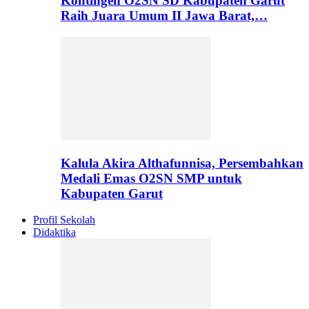
Kontingen O2SN SD Kabupaten Garut
Raih Juara Umum II Jawa Barat,…
Kalula Akira Althafunnisa, Persembahkan
Medali Emas O2SN SMP untuk
Kabupaten Garut
Profil Sekolah
Didaktika