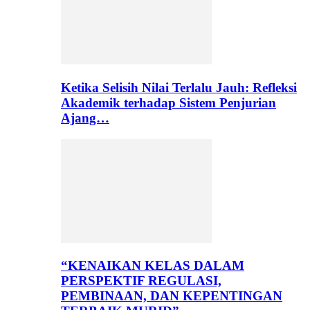
Ketika Selisih Nilai Terlalu Jauh: Refleksi
Akademik terhadap Sistem Penjurian
Ajang…
“KENAIKAN KELAS DALAM
PERSPEKTIF REGULASI,
PEMBINAAN, DAN KEPENTINGAN