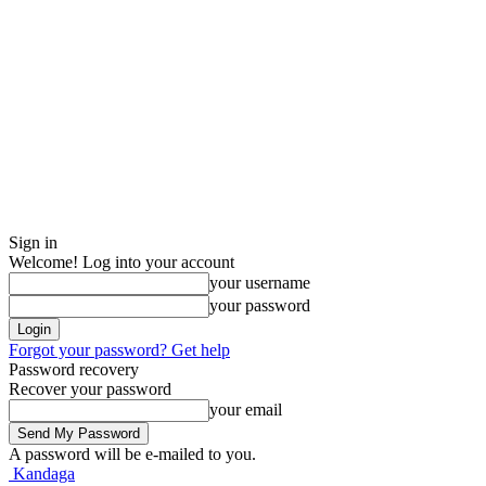
Sign in
Welcome! Log into your account
your username
your password
Forgot your password? Get help
Password recovery
Recover your password
your email
A password will be e-mailed to you.
Kandaga