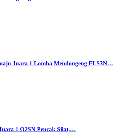
maju Juara 1 Lomba Mendongeng FLS3N…
uara 1 O2SN Pencak Silat,…