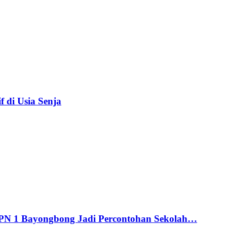
f di Usia Senja
MPN 1 Bayongbong Jadi Percontohan Sekolah…