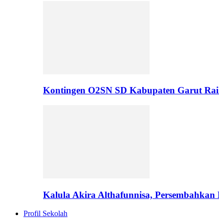
Kontingen O2SN SD Kabupaten Garut Rai
Kalula Akira Althafunnisa, Persembahka
Profil Sekolah