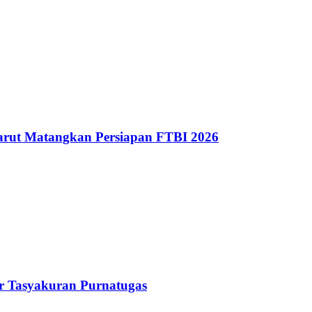
ut Matangkan Persiapan FTBI 2026
r Tasyakuran Purnatugas