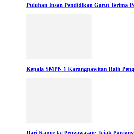
Puluhan Insan Pendidikan Garut Terima 
Kepala SMPN 1 Karangpawitan Raih Pengh
Dari Kapur ke Pengawasan: Jejak Panjan