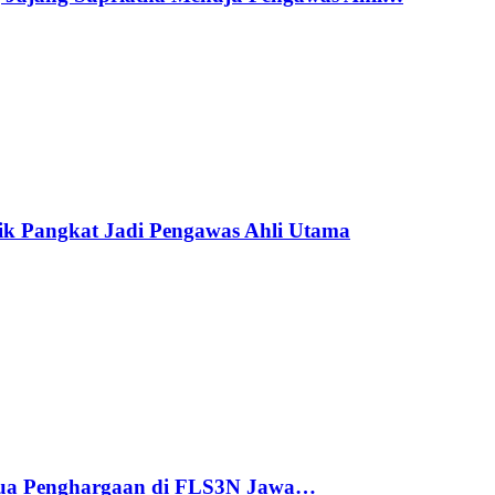
ik Pangkat Jadi Pengawas Ahli Utama
ua Penghargaan di FLS3N Jawa…