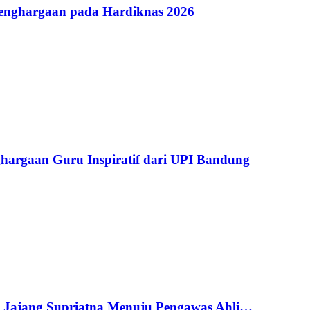
Penghargaan pada Hardiknas 2026
argaan Guru Inspiratif dari UPI Bandung
g Jajang Supriatna Menuju Pengawas Ahli…