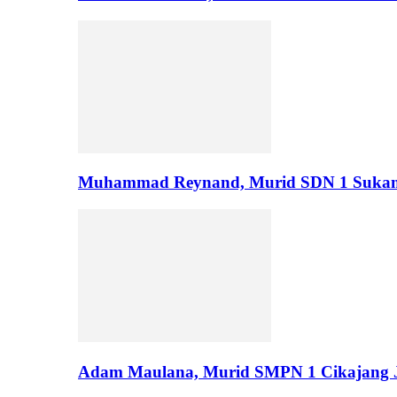
Muhammad Reynand, Murid SDN 1 Suka
Adam Maulana, Murid SMPN 1 Cikajang J