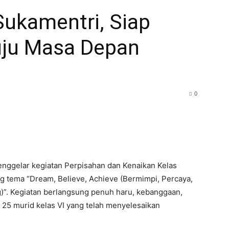
Sukamentri, Siap
ju Masa Depan
0
nggelar kegiatan Perpisahan dan Kenaikan Kelas
tema “Dream, Believe, Achieve (Bermimpi, Percaya,
”. Kegiatan berlangsung penuh haru, kebanggaan,
5 murid kelas VI yang telah menyelesaikan