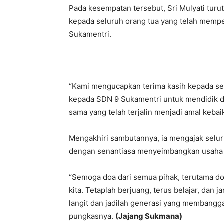
Pada kesempatan tersebut, Sri Mulyati turu
kepada seluruh orang tua yang telah memp
Sukamentri.
“Kami mengucapkan terima kasih kepada se
kepada SDN 9 Sukamentri untuk mendidik d
sama yang telah terjalin menjadi amal kebai
Mengakhiri sambutannya, ia mengajak seluru
dengan senantiasa menyeimbangkan usaha 
“Semoga doa dari semua pihak, terutama doa
kita. Tetaplah berjuang, terus belajar, dan j
langit dan jadilah generasi yang membangga
pungkasnya.
(Jajang Sukmana)