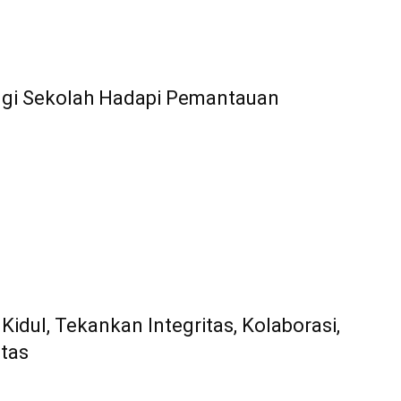
ngi Sekolah Hadapi Pemantauan
Kidul, Tekankan Integritas, Kolaborasi,
itas