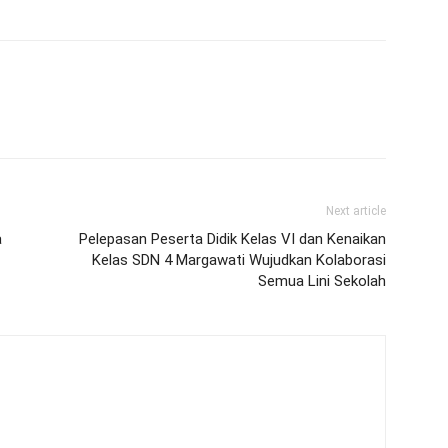
Next article
a
Pelepasan Peserta Didik Kelas VI dan Kenaikan
Kelas SDN 4 Margawati Wujudkan Kolaborasi
Semua Lini Sekolah