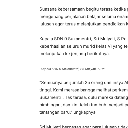
Suasana kebersamaan begitu terasa ketika 
mengenang perjalanan belajar selama enam
lulusan agar terus melanjutkan pendidikan k
Kepala SDN 9 Sukamentri, Sri Mulyati, S.P
keberhasilan seluruh murid kelas VI yang t
melanjutkan ke jenjang berikutnya.
Kepala SDN 9 Sukamentri, Sri Mulyati, S.Pd.
“Semuanya berjumlah 25 orang dan insya Al
tinggi. Kami merasa bangga melihat perkem
Sukamentri. Tak terasa, dulu mereka datang
bimbingan, dan kini telah tumbuh menjadi p
tantangan baru,” ungkapnya.
Sri Mulyati berpesan agar para lulusan tida