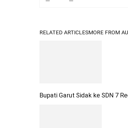
RELATED ARTICLES
MORE FROM A
Bupati Garut Sidak ke SDN 7 R