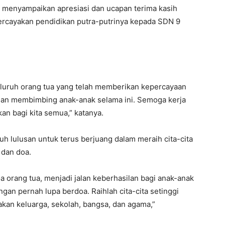
t menyampaikan apresiasi dan ucapan terima kasih
ercayakan pendidikan putra-putrinya kepada SDN 9
luruh orang tua yang telah memberikan kepercayaan
an membimbing anak-anak selama ini. Semoga kerja
kan bagi kita semua,” katanya.
h lulusan untuk terus berjuang dalam meraih cita-cita
dan doa.
 orang tua, menjadi jalan keberhasilan bagi anak-anak
angan pernah lupa berdoa. Raihlah cita-cita setinggi
kan keluarga, sekolah, bangsa, dan agama,”