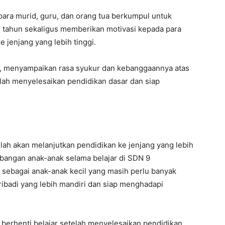
para murid, guru, dan orang tua berkumpul untuk
 tahun sekaligus memberikan motivasi kepada para
e jenjang yang lebih tinggi.
d., menyampaikan rasa syukur dan kebanggaannya atas
elah menyelesaikan pendidikan dasar dan siap
lah akan melanjutkan pendidikan ke jenjang yang lebih
bangan anak-anak selama belajar di SDN 9
 sebagai anak-anak kecil yang masih perlu banyak
ribadi yang lebih mandiri dan siap menghadapi
k berhenti belajar setelah menyelesaikan pendidikan