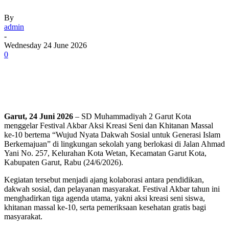
By
admin
-
Wednesday 24 June 2026
0
Garut, 24 Juni 2026
– SD Muhammadiyah 2 Garut Kota
menggelar Festival Akbar Aksi Kreasi Seni dan Khitanan Massal
ke-10 bertema “Wujud Nyata Dakwah Sosial untuk Generasi Islam
Berkemajuan” di lingkungan sekolah yang berlokasi di Jalan Ahmad
Yani No. 257, Kelurahan Kota Wetan, Kecamatan Garut Kota,
Kabupaten Garut, Rabu (24/6/2026).
Kegiatan tersebut menjadi ajang kolaborasi antara pendidikan,
dakwah sosial, dan pelayanan masyarakat. Festival Akbar tahun ini
menghadirkan tiga agenda utama, yakni aksi kreasi seni siswa,
khitanan massal ke-10, serta pemeriksaan kesehatan gratis bagi
masyarakat.