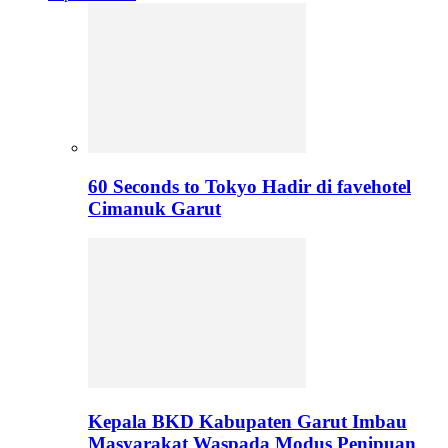
60 Seconds to Tokyo Hadir di favehotel
Cimanuk Garut
Kepala BKD Kabupaten Garut Imbau
Masyarakat Waspada Modus Penipuan