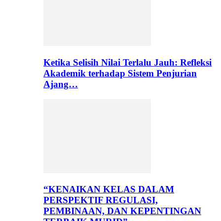
Ketika Selisih Nilai Terlalu Jauh: Refleksi
Akademik terhadap Sistem Penjurian
Ajang…
“KENAIKAN KELAS DALAM
PERSPEKTIF REGULASI,
PEMBINAAN, DAN KEPENTINGAN