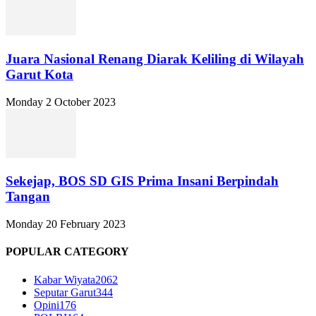
Juara Nasional Renang Diarak Keliling di Wilayah
Garut Kota
Monday 2 October 2023
Sekejap, BOS SD GIS Prima Insani Berpindah
Tangan
Monday 20 February 2023
POPULAR CATEGORY
Kabar Wiyata
2062
Seputar Garut
344
Opini
176