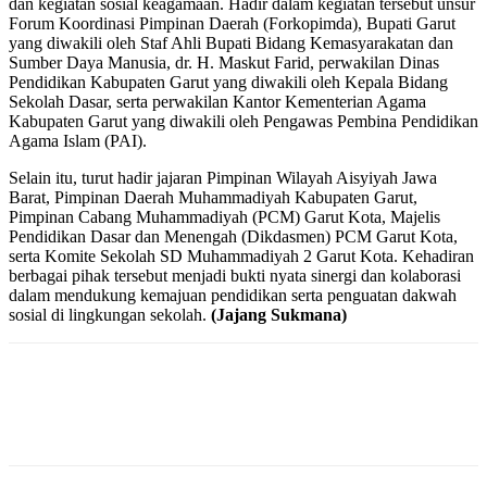
dan kegiatan sosial keagamaan. Hadir dalam kegiatan tersebut unsur
Forum Koordinasi Pimpinan Daerah (Forkopimda), Bupati Garut
yang diwakili oleh Staf Ahli Bupati Bidang Kemasyarakatan dan
Sumber Daya Manusia, dr. H. Maskut Farid, perwakilan Dinas
Pendidikan Kabupaten Garut yang diwakili oleh Kepala Bidang
Sekolah Dasar, serta perwakilan Kantor Kementerian Agama
Kabupaten Garut yang diwakili oleh Pengawas Pembina Pendidikan
Agama Islam (PAI).
Selain itu, turut hadir jajaran Pimpinan Wilayah Aisyiyah Jawa
Barat, Pimpinan Daerah Muhammadiyah Kabupaten Garut,
Pimpinan Cabang Muhammadiyah (PCM) Garut Kota, Majelis
Pendidikan Dasar dan Menengah (Dikdasmen) PCM Garut Kota,
serta Komite Sekolah SD Muhammadiyah 2 Garut Kota. Kehadiran
berbagai pihak tersebut menjadi bukti nyata sinergi dan kolaborasi
dalam mendukung kemajuan pendidikan serta penguatan dakwah
sosial di lingkungan sekolah.
(Jajang Sukmana)