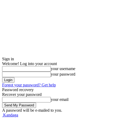
Sign in
Welcome! Log into your account
your username
your password
Forgot your password? Get help
Password recovery
Recover your password
your email
A password will be e-mailed to you.
Kandaga