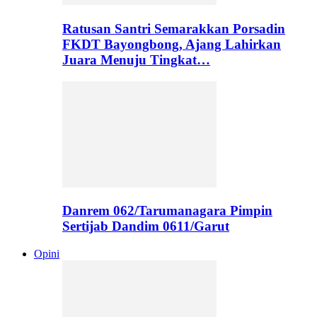
Ratusan Santri Semarakkan Porsadin
FKDT Bayongbong, Ajang Lahirkan
Juara Menuju Tingkat…
Danrem 062/Tarumanagara Pimpin
Sertijab Dandim 0611/Garut
Opini