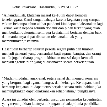
Ketua Pelaksana, Hasanudin,, S.Pd.SD., Gr.
“Alhamdulillah, khitanan massal ke-10 ini dapat kembali
terselenggara. Kami sangat bahagia karena kegiatan yang sempat
vakum beberapa tahun akibat pandemi kini dapat dilaksanakan lagi.
Terima kasih kepada seluruh donatur dan pihak terkait yang telah
memberikan dukungan sehingga kegiatan ini berjalan dengan baik
dan manfaatnya dapat dirasakan oleh anak-anak yang
membutuhkan,” katanya.
Hasanudin berharap seluruh peserta segera pulih dan tumbuh
menjadi generasi yang bermanfaat bagi agama, bangsa, dan orang
tua. Ia juga berharap program khitanan massal dapat kembali
menjadi agenda rutin yang dilaksanakan secara berkelanjutan.
“Mudah-mudahan anak-anak segera sehat dan menjadi generasi
yang berguna bagi agama, bangsa, dan keluarga. Ke depan, kami
berharap kegiatan ini dapat terus berjalan secara rutin, bahkan jika
memungkinkan dapat dilaksanakan setiap tahun,” pungkasnya.
Acara ini dihadiri oleh berbagai unsur dan pemangku kepentingan,
yang menunjukkan kuatnya dukungan terhadap dunia pendidikan