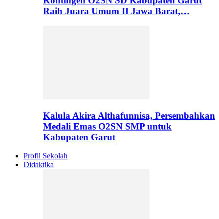
Kontingen O2SN SD Kabupaten Garut
Raih Juara Umum II Jawa Barat,…
Kalula Akira Althafunnisa, Persembahkan
Medali Emas O2SN SMP untuk
Kabupaten Garut
Profil Sekolah
Didaktika