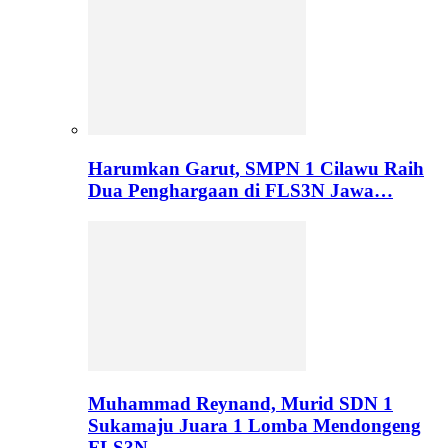
Harumkan Garut, SMPN 1 Cilawu Raih
Dua Penghargaan di FLS3N Jawa…
Muhammad Reynand, Murid SDN 1
Sukamaju Juara 1 Lomba Mendongeng
FLS3N…