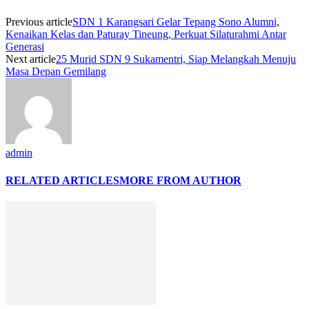
Previous article
SDN 1 Karangsari Gelar Tepang Sono Alumni,
Kenaikan Kelas dan Paturay Tineung, Perkuat Silaturahmi Antar
Generasi
Next article
25 Murid SDN 9 Sukamentri, Siap Melangkah Menuju
Masa Depan Gemilang
admin
RELATED ARTICLES
MORE FROM AUTHOR