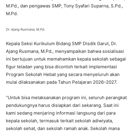
Dr. Ajang Rusmana, M.Pd.
Kepala Seksi Kurikulum Bidang SMP Disdik Garut, Dr.
Ajang Rusmana, M.Pd., menyampaikan bahwa sosialisasi
ini bertujuan untuk memahamkan kepala sekolah sebagai
figur teladan yang bisa dicontoh terkait implementasi
Program Sekolah Hebat yang secara menyeluruh akan
mulai dilaksanakan pada Tahun Pelajaran 2026–2027.
“Untuk bisa melaksanakan program ini, seluruh perangkat
pendukungnya harus disiapkan dari sekarang. Saat ini
kami sedang menjaring informasi langsung dari para
kepala sekolah, termasuk terkait sekolah adiwiyata,
sekolah sehat, dan sekolah ramah anak. Sekolah mana
saja yang sudah melaksanakan dan apa kendala bagi yang
belum melaksanakan,” ujarnya.