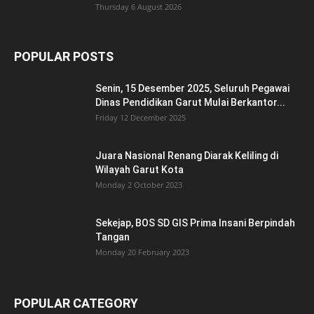
POPULAR POSTS
Senin, 15 Desember 2025, Seluruh Pegawai
Dinas Pendidikan Garut Mulai Berkantor...
Friday 12 December 2025
Juara Nasional Renang Diarak Keliling di
Wilayah Garut Kota
Monday 2 October 2023
Sekejap, BOS SD GIS Prima Insani Berpindah
Tangan
Monday 20 February 2023
POPULAR CATEGORY
Kabar Wiyata
2061