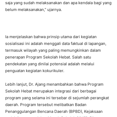
Ia menjelaskan bahwa prinsip utama dari kegiatan
sosialisasi ini adalah menggali data faktual di lapangan,
termasuk wilayah yang paling memungkinkan dalam
penerapan Program Sekolah Hebat. Salah satu
pendekatan yang dinilai potensial adalah melalui
penguatan kegiatan kokurikuler.
Lebih lanjut, Dr. Ajang menambahkan bahwa Program
Sekolah Hebat merupakan integrasi dari berbagai
program yang selama ini tersebar di sejumlah perangkat
daerah. Program tersebut melibatkan Badan
Penanggulangan Bencana Daerah (BPBD), Kejaksaan
melalui program Jaksa Masuk Sekolah (JMS), Dinas
Perlindungan Anak, Dinas Kesehatan, Dinas Lingkungan