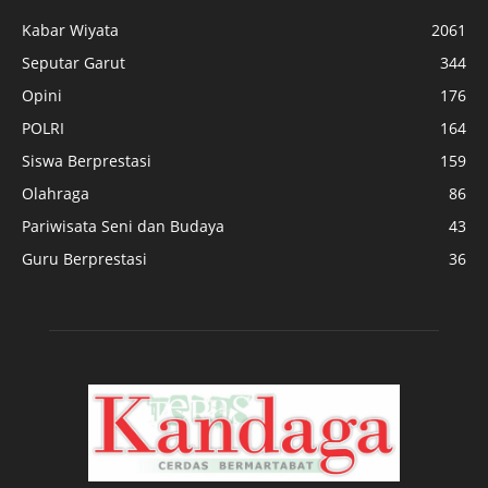
Seputar Garut
344
Opini
176
POLRI
164
Siswa Berprestasi
159
Olahraga
86
Pariwisata Seni dan Budaya
43
Guru Berprestasi
36