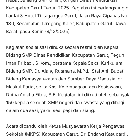
130, Kecamatan Tarogong Kaler, Kabupaten Garut, Jawa
Barat, pada Senin (8/12/2025).
Kegiatan sosialisasi dibuka secara resmi oleh Kepala
Bidang SMP Dinas Pendidikan Kabupaten Garut, Teguh
Iman Pribadi, S.Kom., bersama Kepala Seksi Kurikulum
Bidang SMP, Dr. Ajang Rusmana, M.Pd., Staf Ahli Bupati
Bidang Kemasyarakatan dan Sumber Daya Manusia, dr.
Maskut Farid, serta Kasi Kelembagaan dan Kesiswaan,
Dhina Amalia Fitria, S.E. Kegiatan ini diikuti oleh sebanyak
150 kepala sekolah SMP negeri dan swasta yang dibagi
dalam dua sesi, yakni sesi pagi dan siang.
Acara dipandu oleh Ketua Musyawarah Kerja Pengawas
Sekolah (MKPS) Kabupaten Garut, Dr. Endang Kasupardi,
M.Pd., dan pengawas SMP, Tony Syafari Suparna, S.Pd.,
M.Pd.