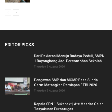
EDITOR PICKS
Dari Deklarasi Menuju Budaya Peduli, SMPN
1 Bayongbong Jadi Percontohan Sekolah...
Thursday 6 August 2026
Pengawas SMP dan MGMP Basa Sunda
Garut Matangkan Persiapan FTBI 2026
Thursday 6 August 2026
Kepala SDN 1 Sukabakti, Ate Masdar Gelar
Tasyakuran Purnatugas
Thursday 6 August 2026