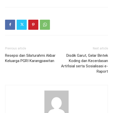
Previous article
Next article
Resepsi dan Silaturahmi Akbar
Disdik Garut, Gelar Bintek
Keluarga PGRI Karangpawitan
Koding dan Kecerdasan
Artifisial serta Sosialisasi e-
Raport
admin