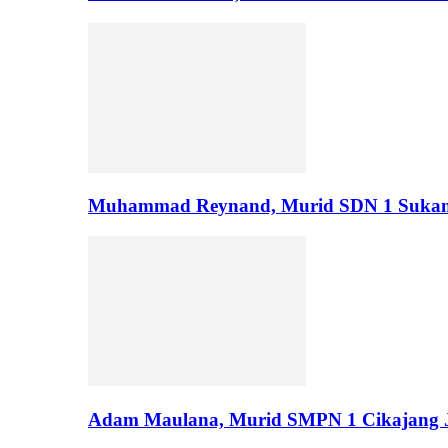
Muhammad Reynand, Murid SDN 1 Suka
Adam Maulana, Murid SMPN 1 Cikajang J