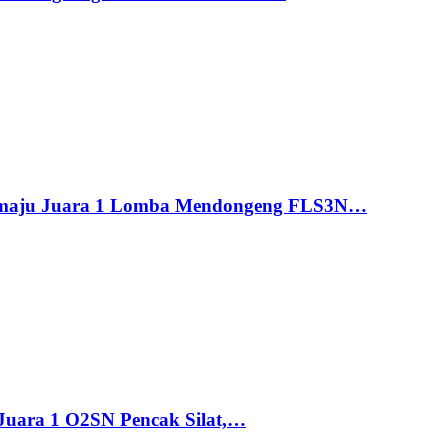
maju Juara 1 Lomba Mendongeng FLS3N…
uara 1 O2SN Pencak Silat,…