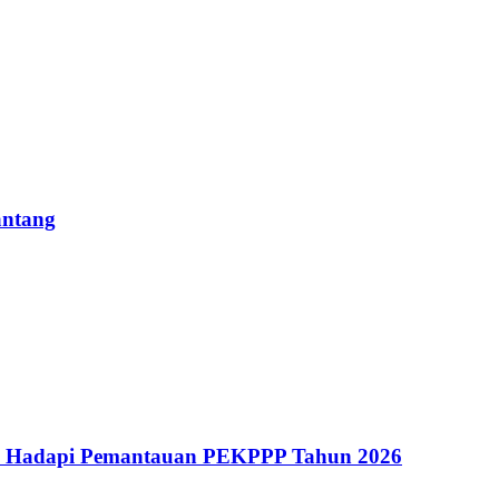
antang
ah Hadapi Pemantauan PEKPPP Tahun 2026