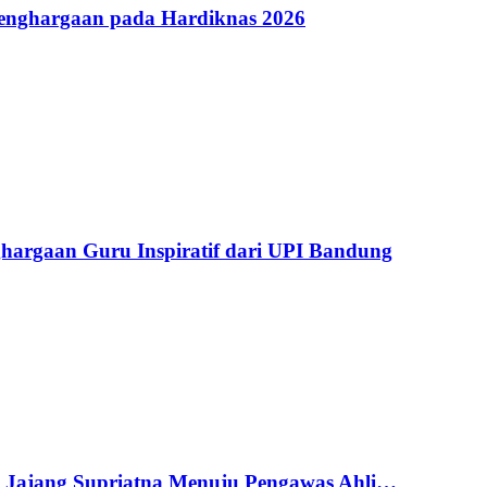
Penghargaan pada Hardiknas 2026
argaan Guru Inspiratif dari UPI Bandung
g Jajang Supriatna Menuju Pengawas Ahli…