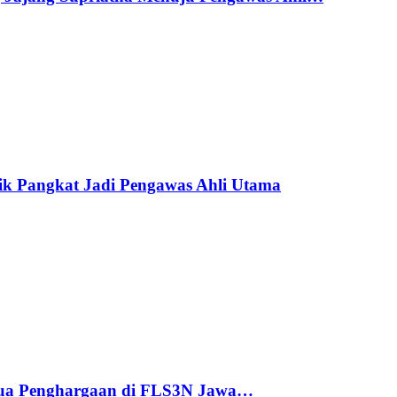
ik Pangkat Jadi Pengawas Ahli Utama
ua Penghargaan di FLS3N Jawa…