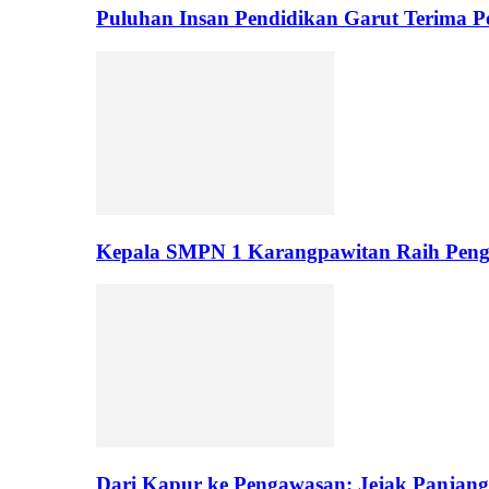
Puluhan Insan Pendidikan Garut Terima 
Kepala SMPN 1 Karangpawitan Raih Pengh
Dari Kapur ke Pengawasan: Jejak Panjan