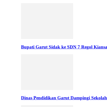
Bupati Garut Sidak ke SDN 7 Regol Kians
Dinas Pendidikan Garut Dampingi Sekol