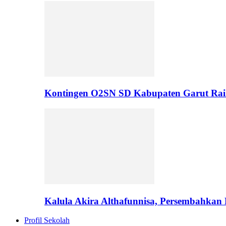
Kontingen O2SN SD Kabupaten Garut Rai
Kalula Akira Althafunnisa, Persembahka
Profil Sekolah