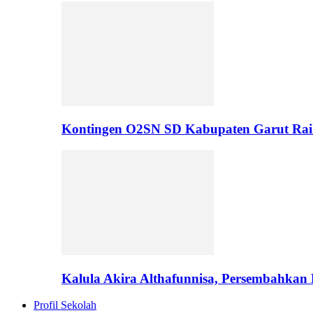
Kontingen O2SN SD Kabupaten Garut Rai
Kalula Akira Althafunnisa, Persembahka
Profil Sekolah