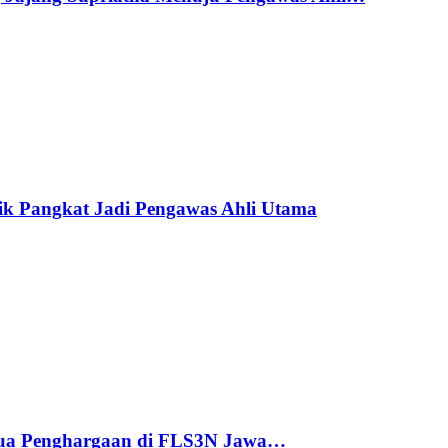
ik Pangkat Jadi Pengawas Ahli Utama
ua Penghargaan di FLS3N Jawa…