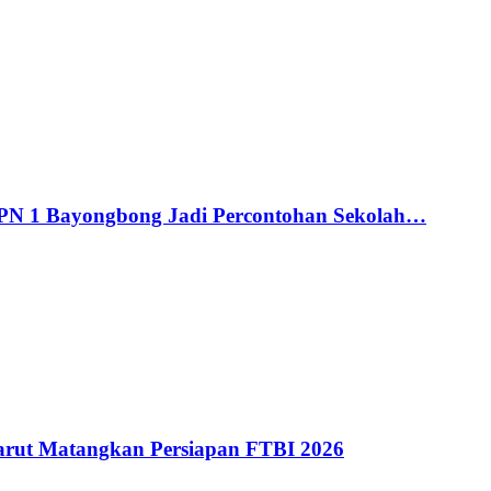
MPN 1 Bayongbong Jadi Percontohan Sekolah…
ut Matangkan Persiapan FTBI 2026