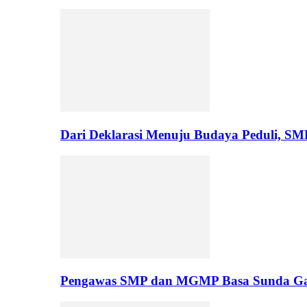
Dari Deklarasi Menuju Budaya Peduli, S
Pengawas SMP dan MGMP Basa Sunda Gar