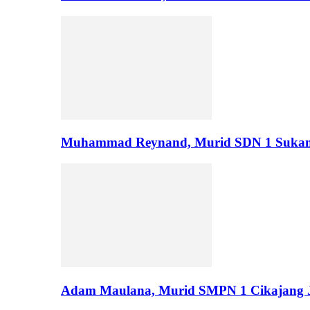
Muhammad Reynand, Murid SDN 1 Suka
Adam Maulana, Murid SMPN 1 Cikajang J