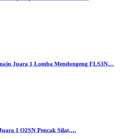
maju Juara 1 Lomba Mendongeng FLS3N…
uara 1 O2SN Pencak Silat,…