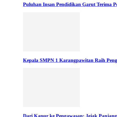
Puluhan Insan Pendidikan Garut Terima 
Kepala SMPN 1 Karangpawitan Raih Pengh
Dari Kapur ke Pengawasan: Jejak Panjan