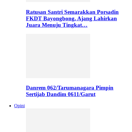
Ratusan Santri Semarakkan Porsadin
FKDT Bayongbong, Ajang Lahirkan
Juara Menuju Tingkat…
Danrem 062/Tarumanagara Pimpin
Sertijab Dandim 0611/Garut
Opini