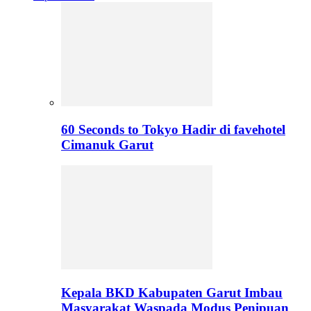
60 Seconds to Tokyo Hadir di favehotel
Cimanuk Garut
Kepala BKD Kabupaten Garut Imbau
Masyarakat Waspada Modus Penipuan