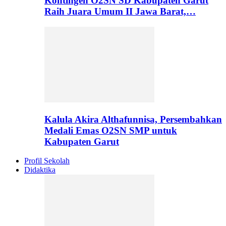
Kontingen O2SN SD Kabupaten Garut
Raih Juara Umum II Jawa Barat,…
Kalula Akira Althafunnisa, Persembahkan
Medali Emas O2SN SMP untuk
Kabupaten Garut
Profil Sekolah
Didaktika