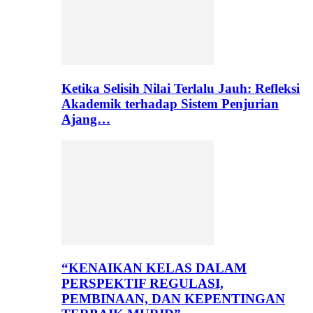
Ketika Selisih Nilai Terlalu Jauh: Refleksi
Akademik terhadap Sistem Penjurian
Ajang…
“KENAIKAN KELAS DALAM
PERSPEKTIF REGULASI,
PEMBINAAN, DAN KEPENTINGAN