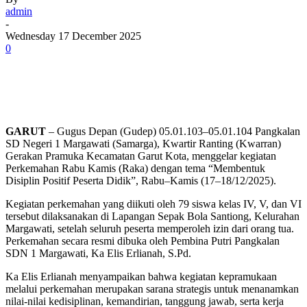
admin
-
Wednesday 17 December 2025
0
GARUT
– Gugus Depan (Gudep) 05.01.103–05.01.104 Pangkalan
SD Negeri 1 Margawati (Samarga), Kwartir Ranting (Kwarran)
Gerakan Pramuka Kecamatan Garut Kota, menggelar kegiatan
Perkemahan Rabu Kamis (Raka) dengan tema “Membentuk
Disiplin Positif Peserta Didik”, Rabu–Kamis (17–18/12/2025).
Kegiatan perkemahan yang diikuti oleh 79 siswa kelas IV, V, dan VI
tersebut dilaksanakan di Lapangan Sepak Bola Santiong, Kelurahan
Margawati, setelah seluruh peserta memperoleh izin dari orang tua.
Perkemahan secara resmi dibuka oleh Pembina Putri Pangkalan
SDN 1 Margawati, Ka Elis Erlianah, S.Pd.
Ka Elis Erlianah menyampaikan bahwa kegiatan kepramukaan
melalui perkemahan merupakan sarana strategis untuk menanamkan
nilai-nilai kedisiplinan, kemandirian, tanggung jawab, serta kerja