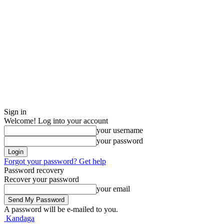
Sign in
Welcome! Log into your account
your username
your password
Forgot your password? Get help
Password recovery
Recover your password
your email
A password will be e-mailed to you.
Kandaga