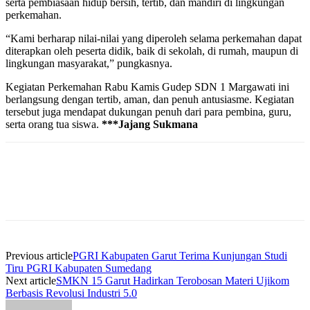
serta pembiasaan hidup bersih, tertib, dan mandiri di lingkungan
perkemahan.
“Kami berharap nilai-nilai yang diperoleh selama perkemahan dapat
diterapkan oleh peserta didik, baik di sekolah, di rumah, maupun di
lingkungan masyarakat,” pungkasnya.
Kegiatan Perkemahan Rabu Kamis Gudep SDN 1 Margawati ini
berlangsung dengan tertib, aman, dan penuh antusiasme. Kegiatan
tersebut juga mendapat dukungan penuh dari para pembina, guru,
serta orang tua siswa.
***Jajang Sukmana
Previous article
PGRI Kabupaten Garut Terima Kunjungan Studi
Tiru PGRI Kabupaten Sumedang
Next article
SMKN 15 Garut Hadirkan Terobosan Materi Ujikom
Berbasis Revolusi Industri 5.0