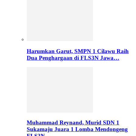
Harumkan Garut, SMPN 1 Cilawu Raih
Dua Penghargaan di FLS3N Jawa…
Muhammad Reynand, Murid SDN 1
Sukamaju Juara 1 Lomba Mendongeng
FLS3N…