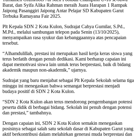
Barat, dan Syifa Alika Rahman meraih Juara Harapan 1 Rampak
Jaipong Pasanggiri Jaipong Antar Pelajar SD Kabupaten Garut
Terbuka Ramayana Fair 2025.
Plt Kepala SDN 2 Kota Kulon, Sudrajat Cahya Gumilar, S.Pd.,
M.Pd., melalui sambungan telepon pada Senin (13/10/2025),
menyampaikan rasa syukur dan kebanggaannya atas pencapaian
tersebut.
“Alhamdulillah, prestasi ini merupakan hasil kerja keras siswa yang
terus berlatih dengan penuh dedikasi. Kami berharap capaian ini
dapat memotivasi siswa lain untuk terus berprestasi, baik di bidang
akademik maupun non-akademik,” ujarnya.
Sudrajat yang baru menjabat sebagai Plt Kepala Sekolah selama tiga
minggu ini menegaskan bahwa semangat berprestasi menjadi
budaya positif di SDN 2 Kota Kulon.
“SDN 2 Kota Kulon akan terus mendorong pengembangan potensi
peserta didik di berbagai bidang. Sekolah ini penuh dengan potensi
dan prestasi,” tambahnya.
Dengan capaian ini, SDN 2 Kota Kulon semakin menegaskan
posisinya sebagai salah satu sekolah dasar di Kabupaten Garut yang
aktif berkontribusi dalam melahirkan generasi muda berprestasi dan