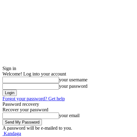
Sign in
Welcome! Log into your account
your username
your password
Forgot your password? Get help
Password recovery
Recover your password
your email
A password will be e-mailed to you.
Kandaga