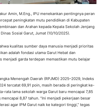
Syakur Amin, M.Eng., IPU menekankan pentingnya peran
rcepat peningkatan mutu pendidikan di Kabupaten
 Pembinaan dan Arahan kepada Kepala Sekolah Jenjang
inas Sosial Garut, Jumat (10/10/2025).
hwa kualitas sumber daya manusia menjadi prioritas
kan adalah fondasi utama Garut Hebat dan
s menjadi garda terdepan memastikan mutu belajar
angka Menengah Daerah (RPJMD) 2025–2029, Indeks
4 tercatat 69,91 poin, masih berada di peringkat ke-
ata-rata lama sekolah warga Garut baru mencapai 7,85
ng mencapai 8,87 tahun. “Ini menjadi pekerjaan besar
rasi agar IPM Garut naik ke kategori tinggi,” tegas