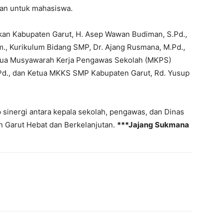
kan untuk mahasiswa.
ikan Kabupaten Garut, H. Asep Wawan Budiman, S.Pd.,
m., Kurikulum Bidang SMP, Dr. Ajang Rusmana, M.Pd.,
Ketua Musyawarah Kerja Pengawas Sekolah (MKPS)
.Pd., dan Ketua MKKS SMP Kabupaten Garut, Rd. Yusup
p sinergi antara kepala sekolah, pengawas, dan Dinas
 Garut Hebat dan Berkelanjutan.
***Jajang Sukmana