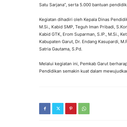
Satu Sarjana”, serta 5.000 bantuan pendidi
Kegiatan dihadiri oleh Kepala Dinas Pendid
M.Si., Kabid SMP, Teguh Iman Pribadi, S.Ko
Kabid GTK, Erom Suparman, S.IP., M.Si., 
Kabupaten Garut, Dr. Endang Kasupardi, M
Satria Gautama, S.Pd.
Melalui kegiatan ini, Pemkab Garut berhara
Pendidikan semakin kuat dalam mewujudkan