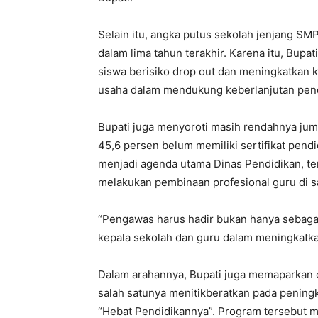
Selain itu, angka putus sekolah jenjang SM
dalam lima tahun terakhir. Karena itu, Bupa
siswa berisiko drop out dan meningkatkan k
usaha dalam mendukung keberlanjutan pend
Bupati juga menyoroti masih rendahnya jumla
45,6 persen belum memiliki sertifikat pend
menjadi agenda utama Dinas Pendidikan, 
melakukan pembinaan profesional guru di s
“Pengawas harus hadir bukan hanya sebaga
kepala sekolah dan guru dalam meningkatk
Dalam arahannya, Bupati juga memaparkan
salah satunya menitikberatkan pada pening
“Hebat Pendidikannya”. Program tersebut 