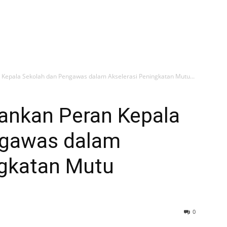
 Kepala Sekolah dan Pengawas dalam Akselerasi Peningkatan Mutu...
kankan Peran Kepala
ngawas dalam
ngkatan Mutu
0