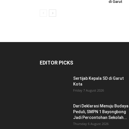
di Garut
EDITOR PICKS
Sertijab Kepala SD di Garut
Kota
Friday 7 August 2026
Dari Deklarasi Menuju Budaya
Peduli, SMPN 1 Bayongbong
Jadi Percontohan Sekolah...
Thursday 6 August 2026