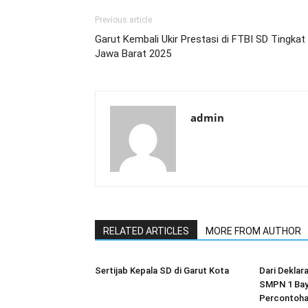
Previous article
Garut Kembali Ukir Prestasi di FTBI SD Tingkat
Jawa Barat 2025
admin
RELATED ARTICLES
MORE FROM AUTHOR
Sertijab Kepala SD di Garut Kota
Dari Deklar
SMPN 1 Bay
Percontoha