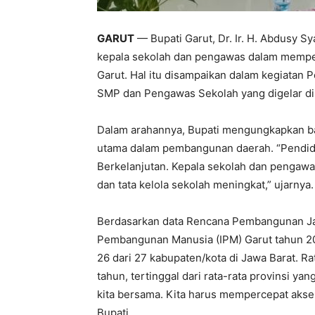
GARUT
— Bupati Garut, Dr. Ir. H. Abdusy 
kepala sekolah dan pengawas dalam mempe
Garut. Hal itu disampaikan dalam kegiatan
SMP dan Pengawas Sekolah yang digelar di D
Dalam arahannya, Bupati mengungkapkan ba
utama dalam pembangunan daerah. “Pendidi
Berkelanjutan. Kepala sekolah dan pengawa
dan tata kelola sekolah meningkat,” ujarnya.
Berdasarkan data Rencana Pembangunan J
Pembangunan Manusia (IPM) Garut tahun 202
26 dari 27 kabupaten/kota di Jawa Barat. R
tahun, tertinggal dari rata-rata provinsi ya
kita bersama. Kita harus mempercepat aksele
Bupati.