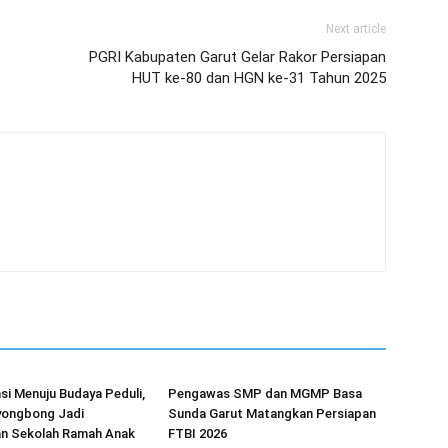
Next article
PGRI Kabupaten Garut Gelar Rakor Persiapan
HUT ke-80 dan HGN ke-31 Tahun 2025
asi Menuju Budaya Peduli,
Pengawas SMP dan MGMP Basa
ongbong Jadi
Sunda Garut Matangkan Persiapan
n Sekolah Ramah Anak
FTBI 2026