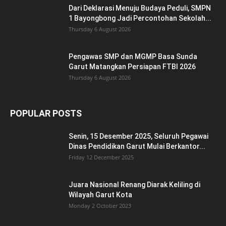
EDITOR PICKS
Sertijab Kepala SD di Garut Kota
Friday 7 August 2026
Dari Deklarasi Menuju Budaya Peduli, SMPN
1 Bayongbong Jadi Percontohan Sekolah...
Thursday 6 August 2026
Pengawas SMP dan MGMP Basa Sunda
Garut Matangkan Persiapan FTBI 2026
Thursday 6 August 2026