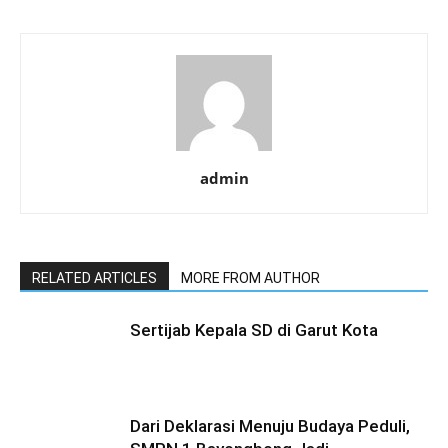
Previous article
Next article
LCC Antar SD di Kecamatan
Lomba Cerdas Cermat:
Pasirwangi
Harapan Baru untuk Peserta
Didik di Wilayah Rayon 7
admin