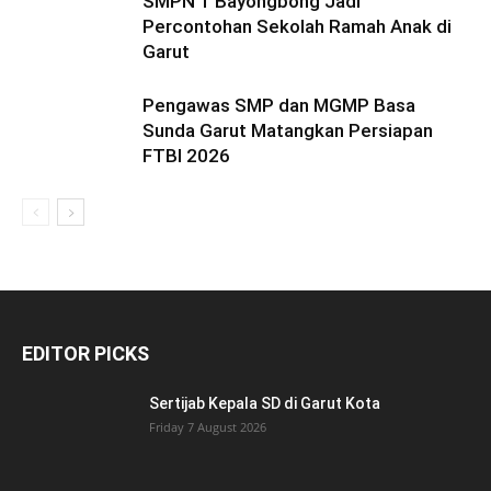
RELATED ARTICLES
MORE FROM AUTHOR
Sertijab Kepala SD di Garut Kota
Dari Deklarasi Menuju Budaya Peduli,
SMPN 1 Bayongbong Jadi
Percontohan Sekolah Ramah Anak di
Garut
Pengawas SMP dan MGMP Basa
Sunda Garut Matangkan Persiapan
FTBI 2026