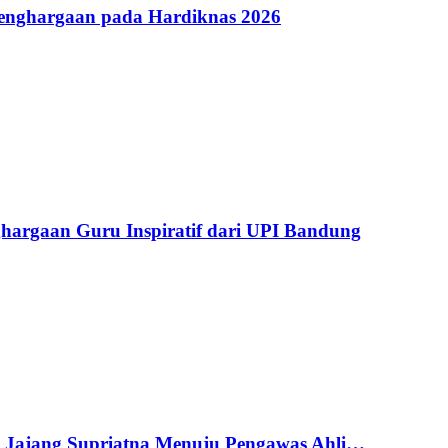
Penghargaan pada Hardiknas 2026
argaan Guru Inspiratif dari UPI Bandung
g Jajang Supriatna Menuju Pengawas Ahli…