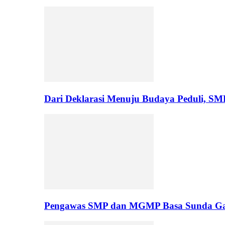
Dari Deklarasi Menuju Budaya Peduli, S
Pengawas SMP dan MGMP Basa Sunda Gar