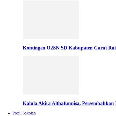
Kontingen O2SN SD Kabupaten Garut Rai
Kalula Akira Althafunnisa, Persembahka
Profil Sekolah