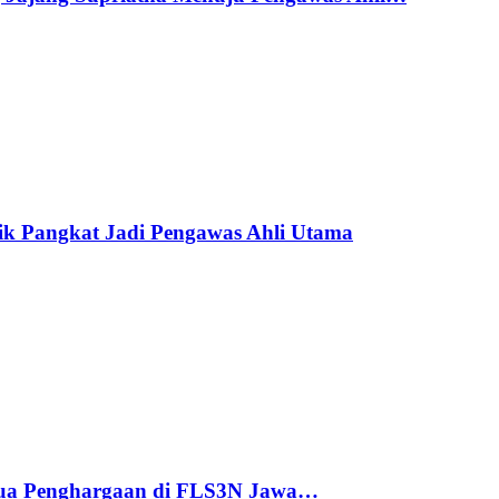
ik Pangkat Jadi Pengawas Ahli Utama
ua Penghargaan di FLS3N Jawa…