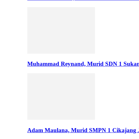
Muhammad Reynand, Murid SDN 1 Suka
Adam Maulana, Murid SMPN 1 Cikajang J