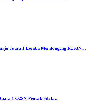
maju Juara 1 Lomba Mendongeng FLS3N…
uara 1 O2SN Pencak Silat,…