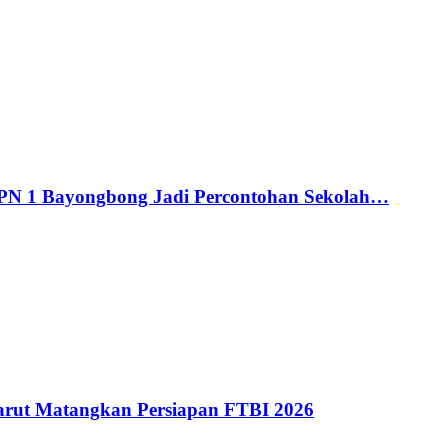
MPN 1 Bayongbong Jadi Percontohan Sekolah…
ut Matangkan Persiapan FTBI 2026