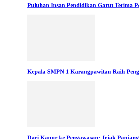
Puluhan Insan Pendidikan Garut Terima 
Kepala SMPN 1 Karangpawitan Raih Pengh
Dari Kapur ke Pengawasan: Jejak Panjan