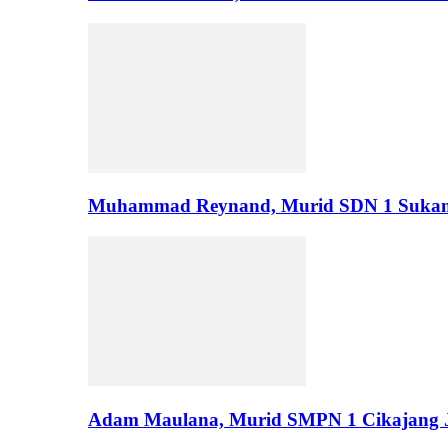
Muhammad Reynand, Murid SDN 1 Suka
Adam Maulana, Murid SMPN 1 Cikajang J