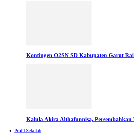
Kontingen O2SN SD Kabupaten Garut Rai
Kalula Akira Althafunnisa, Persembahka
Profil Sekolah