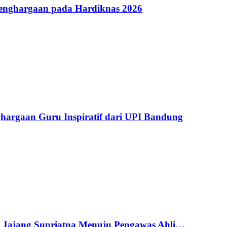
Penghargaan pada Hardiknas 2026
argaan Guru Inspiratif dari UPI Bandung
g Jajang Supriatna Menuju Pengawas Ahli…