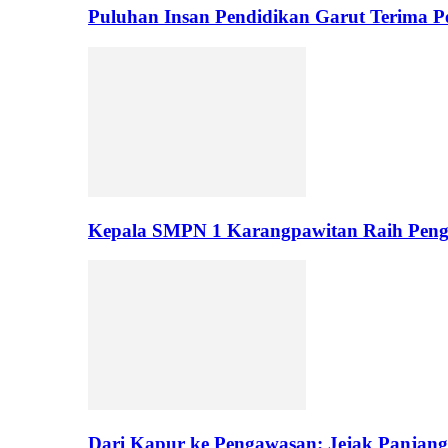
Puluhan Insan Pendidikan Garut Terima 
Kepala SMPN 1 Karangpawitan Raih Pengh
Dari Kapur ke Pengawasan: Jejak Panjan