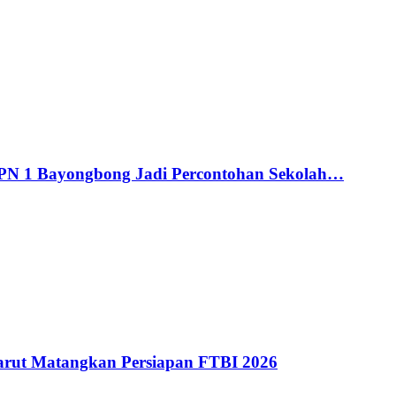
MPN 1 Bayongbong Jadi Percontohan Sekolah…
ut Matangkan Persiapan FTBI 2026