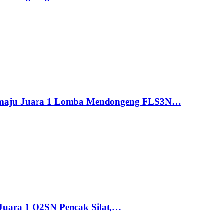
maju Juara 1 Lomba Mendongeng FLS3N…
uara 1 O2SN Pencak Silat,…