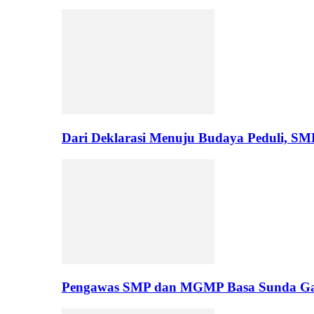
Dari Deklarasi Menuju Budaya Peduli, S
Pengawas SMP dan MGMP Basa Sunda Gar