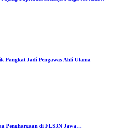
ik Pangkat Jadi Pengawas Ahli Utama
ua Penghargaan di FLS3N Jawa…