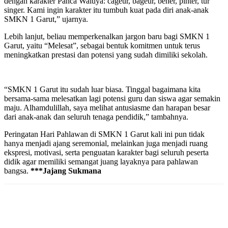
dengan karakter Panca Waluya: cageur, bageur, bener, pinter, tur
singer. Kami ingin karakter itu tumbuh kuat pada diri anak-anak
SMKN 1 Garut,” ujarnya.
Lebih lanjut, beliau memperkenalkan jargon baru bagi SMKN 1
Garut, yaitu “Melesat”, sebagai bentuk komitmen untuk terus
meningkatkan prestasi dan potensi yang sudah dimiliki sekolah.
“SMKN 1 Garut itu sudah luar biasa. Tinggal bagaimana kita
bersama-sama melesatkan lagi potensi guru dan siswa agar semakin
maju. Alhamdulillah, saya melihat antusiasme dan harapan besar
dari anak-anak dan seluruh tenaga pendidik,” tambahnya.
Peringatan Hari Pahlawan di SMKN 1 Garut kali ini pun tidak
hanya menjadi ajang seremonial, melainkan juga menjadi ruang
ekspresi, motivasi, serta penguatan karakter bagi seluruh peserta
didik agar memiliki semangat juang layaknya para pahlawan
bangsa.
***Jajang Sukmana