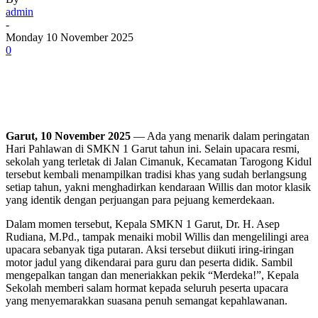
admin
-
Monday 10 November 2025
0
Garut, 10 November 2025
— Ada yang menarik dalam peringatan
Hari Pahlawan di SMKN 1 Garut tahun ini. Selain upacara resmi,
sekolah yang terletak di Jalan Cimanuk, Kecamatan Tarogong Kidul
tersebut kembali menampilkan tradisi khas yang sudah berlangsung
setiap tahun, yakni menghadirkan kendaraan Willis dan motor klasik
yang identik dengan perjuangan para pejuang kemerdekaan.
Dalam momen tersebut, Kepala SMKN 1 Garut, Dr. H. Asep
Rudiana, M.Pd., tampak menaiki mobil Willis dan mengelilingi area
upacara sebanyak tiga putaran. Aksi tersebut diikuti iring-iringan
motor jadul yang dikendarai para guru dan peserta didik. Sambil
mengepalkan tangan dan meneriakkan pekik “Merdeka!”, Kepala
Sekolah memberi salam hormat kepada seluruh peserta upacara
yang menyemarakkan suasana penuh semangat kepahlawanan.