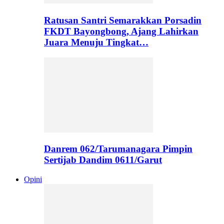
Ratusan Santri Semarakkan Porsadin
FKDT Bayongbong, Ajang Lahirkan
Juara Menuju Tingkat…
Danrem 062/Tarumanagara Pimpin
Sertijab Dandim 0611/Garut
Opini