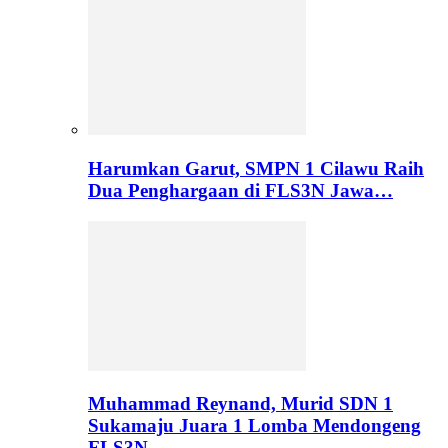
Harumkan Garut, SMPN 1 Cilawu Raih
Dua Penghargaan di FLS3N Jawa…
Muhammad Reynand, Murid SDN 1
Sukamaju Juara 1 Lomba Mendongeng
FLS3N…