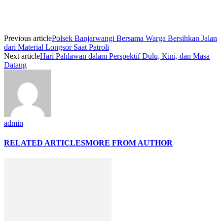
Previous article
Polsek Banjarwangi Bersama Warga Bersihkan Jalan
dari Material Longsor Saat Patroli
Next article
Hari Pahlawan dalam Perspektif Dulu, Kini, dan Masa
Datang
admin
RELATED ARTICLES
MORE FROM AUTHOR