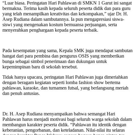
“Luar biasa. Peringatan Hari Pahlawan di SMKN 1 Garut ini sangat
bermakna. Terima kasih kepada seluruh peserta didik dan para guru
yang telah menampilkan kreativitas dan kekompakan,” ujar Dr. H.
Asep Rudiana dalam sambutannya. Ia pun mengapresiasi siswa-
siswi yang mengenakan kostum bernuansa perjuangan, serta
menyerahkan penghargaan kepada peserta terbaik.
Pada kesempatan yang sama, Kepala SMK juga mendapat sambutan
hangat dari para pembina dan pengurus OSIS yang memberikan
bunga sebagai simbol penerimaan dan dukungan untuk
kepemimpinan baru di sekolah tersebut.
Tidak hanya upacara, peringatan Hari Pahlawan juga dimeriahkan
dengan beragam kegiatan seperti lomba fashion show bertema
pahlawan, karaoke, dan turnamen futsal, yang berlangsung meriah
dan penuh antusias.
Dr. H. Asep Rudiana menyampaikan bahwa semangat Hari
Pahlawan harus menjadi motivasi bagi seluruh warga sekolah dalam
membangun karakter peserta didik. “Pahlawan itu identik dengan
keberanian, pengorbanan, dan keteladanan. Nilai-nilai itu selaras