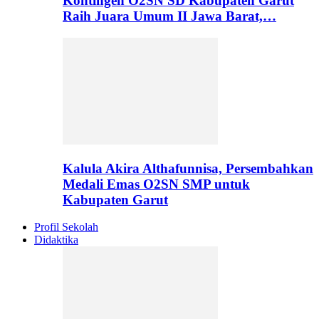
Kontingen O2SN SD Kabupaten Garut
Raih Juara Umum II Jawa Barat,…
Kalula Akira Althafunnisa, Persembahkan
Medali Emas O2SN SMP untuk
Kabupaten Garut
Profil Sekolah
Didaktika