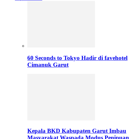
60 Seconds to Tokyo Hadir di favehotel
Cimanuk Garut
Kepala BKD Kabupaten Garut Imbau
Masyarakat Waspada Modus Penipuan