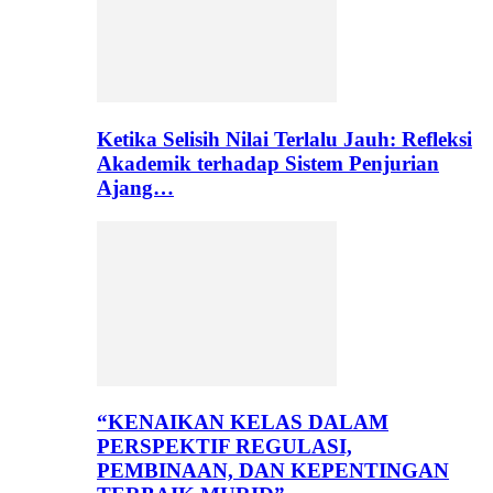
Ketika Selisih Nilai Terlalu Jauh: Refleksi
Akademik terhadap Sistem Penjurian
Ajang…
“KENAIKAN KELAS DALAM
PERSPEKTIF REGULASI,
PEMBINAAN, DAN KEPENTINGAN