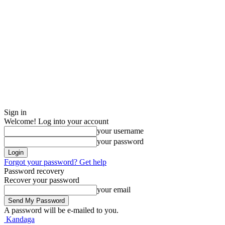
Sign in
Welcome! Log into your account
your username
your password
Forgot your password? Get help
Password recovery
Recover your password
your email
A password will be e-mailed to you.
Kandaga