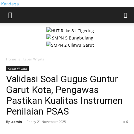
Kandaga
Home
Kabar Wiyata
Kabar Wiyata
Validasi Soal Gugus Guntur
Garut Kota, Pengawas
Pastikan Kualitas Instrumen
Penilaian PSAS
By
admin
-
Friday 21 November 2025
0