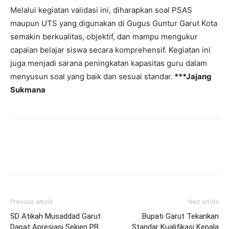
Melalui kegiatan validasi ini, diharapkan soal PSAS
maupun UTS yang digunakan di Gugus Guntur Garut Kota
semakin berkualitas, objektif, dan mampu mengukur
capaian belajar siswa secara komprehensif. Kegiatan ini
juga menjadi sarana peningkatan kapasitas guru dalam
menyusun soal yang baik dan sesuai standar.
***Jajang
Sukmana
Previous article
Next article
SD Atikah Musaddad Garut
Bupati Garut Tekankan
Dapat Apresiasi Sekjen PB
Standar Kualifikasi Kepala