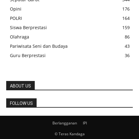
Opini
176
POLRI
164
Siswa Berprestasi
159
Olahraga
86
Pariwisata Seni dan Budaya
43
Guru Berprestasi
36
ABOUT US
FOLLOW US
Berlangganan
IPI
© Teras Kandaga