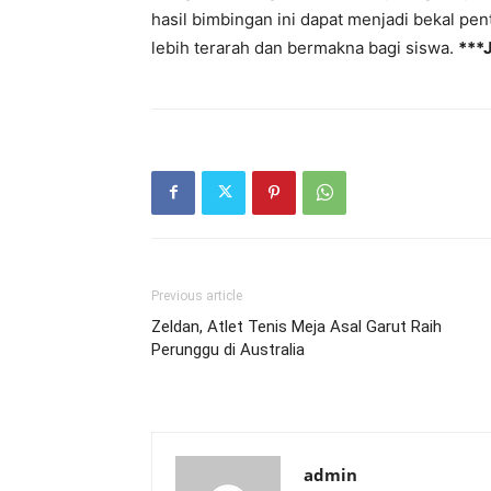
Previous article
Zeldan, Atlet Tenis Meja Asal Garut Raih
Perunggu di Australia
admin
RELATED ARTICLES
MORE FROM AUTHOR