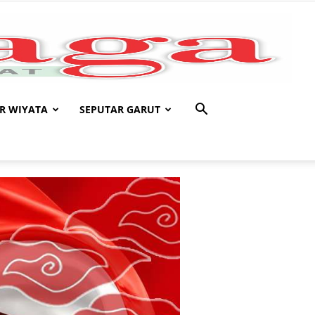
R WIYATA
SEPUTAR GARUT