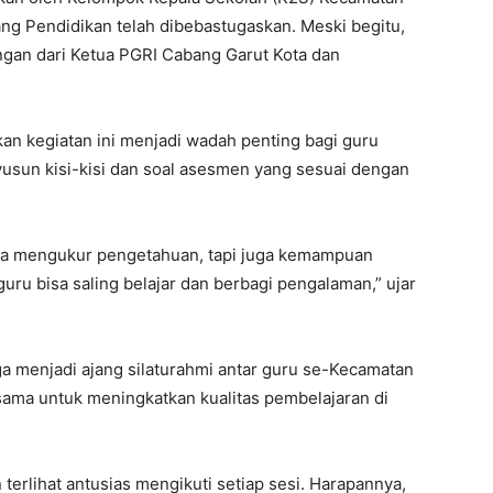
 guru bisa saling belajar dan berbagi pengalaman,” ujar
a menjadi ajang silaturahmi antar guru se-Kecamatan
sama untuk meningkatkan kualitas pembelajaran di
terlihat antusias mengikuti setiap sesi. Harapannya,
enting dalam pelaksanaan asesmen akhir semester yang
Jajang Sukmana