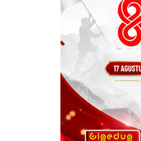
Home
Kabar Wiyata
Guru SD Garut Kota Semanga
Kabar Wiyata
Guru SD Garut K