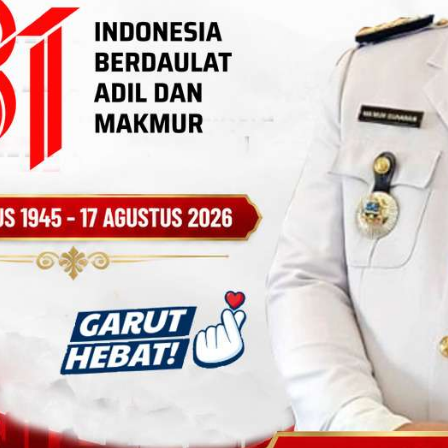
t Ikuti Bimbingan Penyusunan Soal Asesmen Semester I
ota Semangat Ikuti