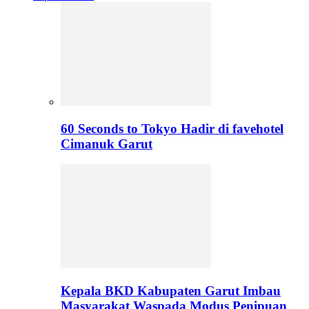
60 Seconds to Tokyo Hadir di favehotel
Cimanuk Garut
Kepala BKD Kabupaten Garut Imbau
Masyarakat Waspada Modus Penipuan