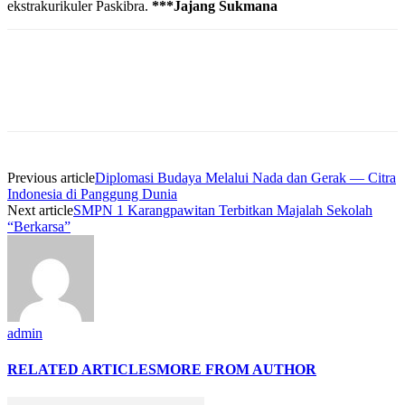
ekstrakurikuler Paskibra.
***Jajang Sukmana
Previous article
Diplomasi Budaya Melalui Nada dan Gerak — Citra
Indonesia di Panggung Dunia
Next article
SMPN 1 Karangpawitan Terbitkan Majalah Sekolah
“Berkarsa”
admin
RELATED ARTICLES
MORE FROM AUTHOR