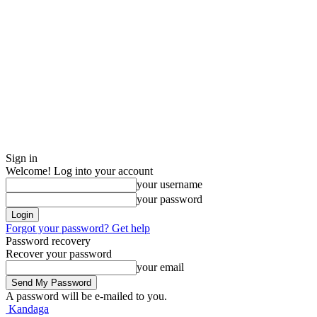
Sign in
Welcome! Log into your account
your username
your password
Forgot your password? Get help
Password recovery
Recover your password
your email
A password will be e-mailed to you.
Kandaga