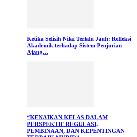
Ketika Selisih Nilai Terlalu Jauh: Refleksi
Akademik terhadap Sistem Penjurian
Ajang…
“KENAIKAN KELAS DALAM
PERSPEKTIF REGULASI,
PEMBINAAN, DAN KEPENTINGAN