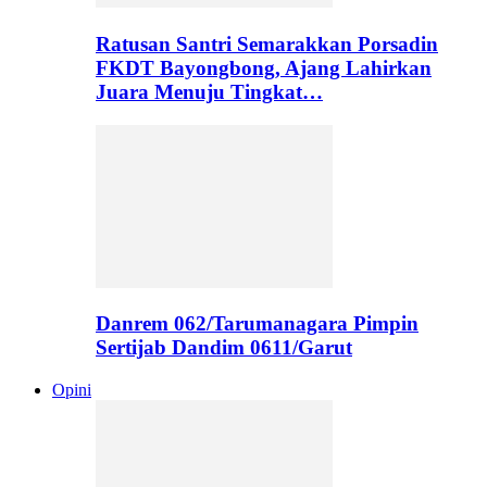
Ratusan Santri Semarakkan Porsadin
FKDT Bayongbong, Ajang Lahirkan
Juara Menuju Tingkat…
Danrem 062/Tarumanagara Pimpin
Sertijab Dandim 0611/Garut
Opini