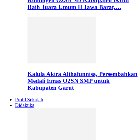
Kontingen O2SN SD Kabupaten Garut
Raih Juara Umum II Jawa Barat,…
Kalula Akira Althafunnisa, Persembahkan
Medali Emas O2SN SMP untuk
Kabupaten Garut
Profil Sekolah
Didaktika