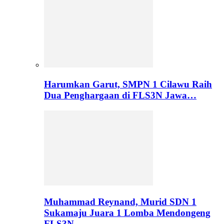
Harumkan Garut, SMPN 1 Cilawu Raih
Dua Penghargaan di FLS3N Jawa…
Muhammad Reynand, Murid SDN 1
Sukamaju Juara 1 Lomba Mendongeng
FLS3N…