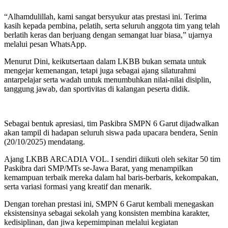
“Alhamdulillah, kami sangat bersyukur atas prestasi ini. Terima
kasih kepada pembina, pelatih, serta seluruh anggota tim yang telah
berlatih keras dan berjuang dengan semangat luar biasa,” ujarnya
melalui pesan WhatsApp.
Menurut Dini, keikutsertaan dalam LKBB bukan semata untuk
mengejar kemenangan, tetapi juga sebagai ajang silaturahmi
antarpelajar serta wadah untuk menumbuhkan nilai-nilai disiplin,
tanggung jawab, dan sportivitas di kalangan peserta didik.
Sebagai bentuk apresiasi, tim Paskibra SMPN 6 Garut dijadwalkan
akan tampil di hadapan seluruh siswa pada upacara bendera, Senin
(20/10/2025) mendatang.
Ajang LKBB ARCADIA VOL. I sendiri diikuti oleh sekitar 50 tim
Paskibra dari SMP/MTs se-Jawa Barat, yang menampilkan
kemampuan terbaik mereka dalam hal baris-berbaris, kekompakan,
serta variasi formasi yang kreatif dan menarik.
Dengan torehan prestasi ini, SMPN 6 Garut kembali menegaskan
eksistensinya sebagai sekolah yang konsisten membina karakter,
kedisiplinan, dan jiwa kepemimpinan melalui kegiatan