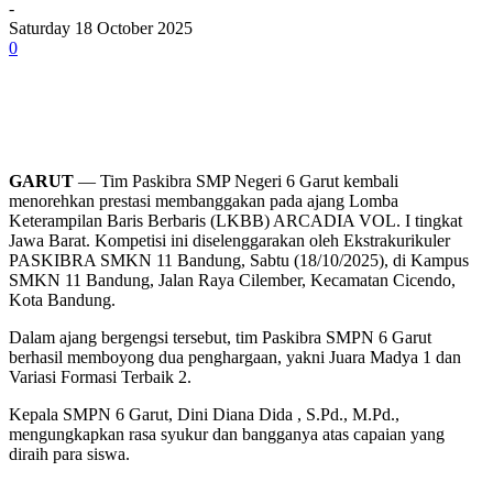
-
Saturday 18 October 2025
0
GARUT
— Tim Paskibra SMP Negeri 6 Garut kembali
menorehkan prestasi membanggakan pada ajang Lomba
Keterampilan Baris Berbaris (LKBB) ARCADIA VOL. I tingkat
Jawa Barat. Kompetisi ini diselenggarakan oleh Ekstrakurikuler
PASKIBRA SMKN 11 Bandung, Sabtu (18/10/2025), di Kampus
SMKN 11 Bandung, Jalan Raya Cilember, Kecamatan Cicendo,
Kota Bandung.
Dalam ajang bergengsi tersebut, tim Paskibra SMPN 6 Garut
berhasil memboyong dua penghargaan, yakni Juara Madya 1 dan
Variasi Formasi Terbaik 2.
Kepala SMPN 6 Garut, Dini Diana Dida , S.Pd., M.Pd.,
mengungkapkan rasa syukur dan bangganya atas capaian yang
diraih para siswa.