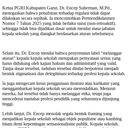
Ketua PGRI Kabupaten Garut, Dr. Encep Suherman, M.Pd.,
menegaskan bahwa penafsiran terhadap regulasi tidak dapat
dilakukan secara sepihak. Ia mencontohkan Permendikdasmen
Nomor 7 Tahun 2025 yang tidak berlaku surut (non-retroaktif),
sehingga tidak bisa dijadikan dasar untuk menilai masa jabatan
kepala sekolah yang diangkat berdasarkan aturan sebelumnya.
Selain itu, Dr. Encep menilai bahwa penyematan label “melanggar
aturan” kepada kepala sekolah merupakan pernyataan serius yang
harus didukung oleh kajian hukum dan administratif yang valid.
Tanpa dasar tersebut, tuduhan tersebut dinilai berpotensi menjadi
bentuk stigmatisasi dan delegitimasi terhadap profesi kepala sekolah.
Ia juga mengecam keras penggunaan ilustrasi atau karikatur yang
menggambarkan kepala sekolah secara merendahkan. Menurut
mereka, hal tersebut tidak hanya melanggar etika, tetapi juga
mencederai martabat profesi pendidik yang seharusnya dijunjung
tinggi.
Lebih lanjut, Dr. Encep menolak segala bentuk framing yang
menjadikan kepala sekolah sebagai objek populisme atau kambing
hitam demi kepentingan sensasionalisme publik. Kepala sekolah,