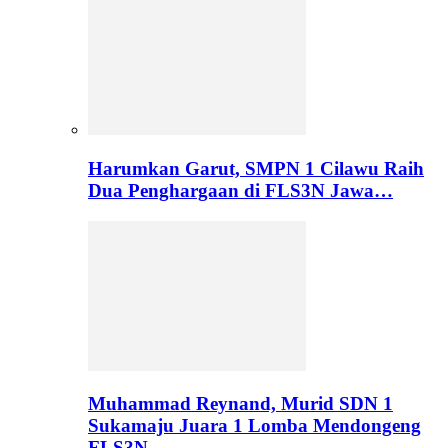
Harumkan Garut, SMPN 1 Cilawu Raih
Dua Penghargaan di FLS3N Jawa…
Muhammad Reynand, Murid SDN 1
Sukamaju Juara 1 Lomba Mendongeng
FLS3N…