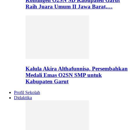
Kontingen O2SN SD Kabupaten Garut
Raih Juara Umum II Jawa Barat,…
Kalula Akira Althafunnisa, Persembahkan
Medali Emas O2SN SMP untuk
Kabupaten Garut
Profil Sekolah
Didaktika