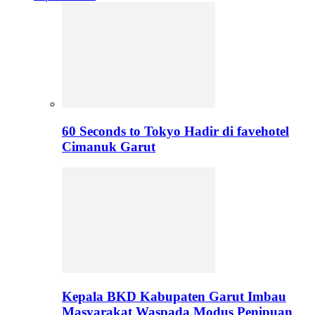
60 Seconds to Tokyo Hadir di favehotel
Cimanuk Garut
Kepala BKD Kabupaten Garut Imbau
Masyarakat Waspada Modus Penipuan