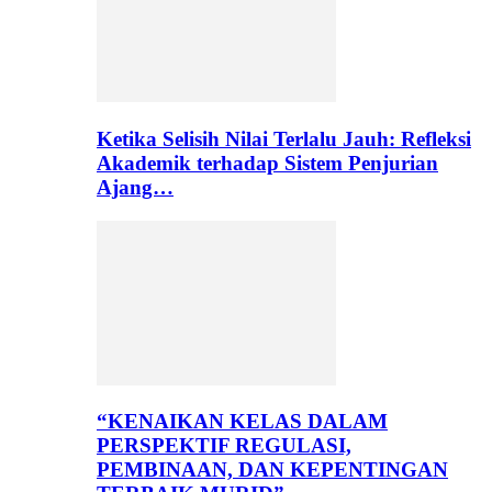
Ketika Selisih Nilai Terlalu Jauh: Refleksi
Akademik terhadap Sistem Penjurian
Ajang…
“KENAIKAN KELAS DALAM
PERSPEKTIF REGULASI,
PEMBINAAN, DAN KEPENTINGAN