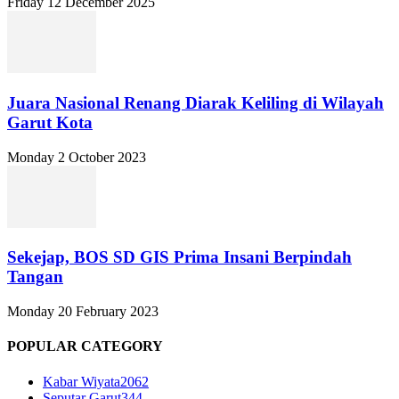
Friday 12 December 2025
Juara Nasional Renang Diarak Keliling di Wilayah
Garut Kota
Monday 2 October 2023
Sekejap, BOS SD GIS Prima Insani Berpindah
Tangan
Monday 20 February 2023
POPULAR CATEGORY
Kabar Wiyata
2062
Seputar Garut
344