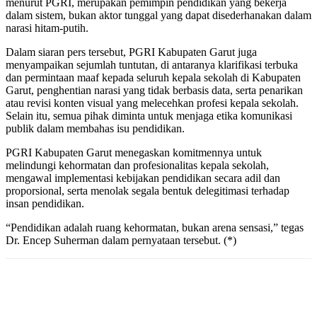
menurut PGRI, merupakan pemimpin pendidikan yang bekerja
dalam sistem, bukan aktor tunggal yang dapat disederhanakan dalam
narasi hitam-putih.
Dalam siaran pers tersebut, PGRI Kabupaten Garut juga
menyampaikan sejumlah tuntutan, di antaranya klarifikasi terbuka
dan permintaan maaf kepada seluruh kepala sekolah di Kabupaten
Garut, penghentian narasi yang tidak berbasis data, serta penarikan
atau revisi konten visual yang melecehkan profesi kepala sekolah.
Selain itu, semua pihak diminta untuk menjaga etika komunikasi
publik dalam membahas isu pendidikan.
PGRI Kabupaten Garut menegaskan komitmennya untuk
melindungi kehormatan dan profesionalitas kepala sekolah,
mengawal implementasi kebijakan pendidikan secara adil dan
proporsional, serta menolak segala bentuk delegitimasi terhadap
insan pendidikan.
“Pendidikan adalah ruang kehormatan, bukan arena sensasi,” tegas
Dr. Encep Suherman dalam pernyataan tersebut. (*)