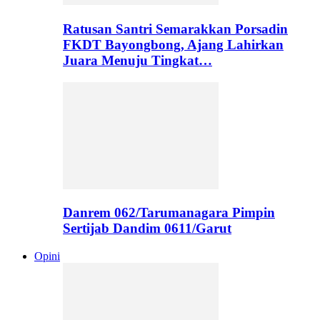
Ratusan Santri Semarakkan Porsadin
FKDT Bayongbong, Ajang Lahirkan
Juara Menuju Tingkat…
Danrem 062/Tarumanagara Pimpin
Sertijab Dandim 0611/Garut
Opini