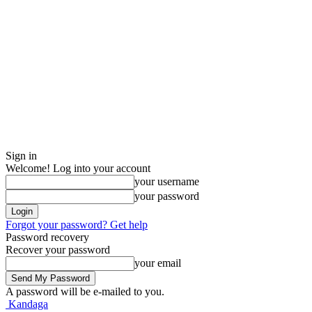
Sign in
Welcome! Log into your account
your username
your password
Forgot your password? Get help
Password recovery
Recover your password
your email
A password will be e-mailed to you.
Kandaga