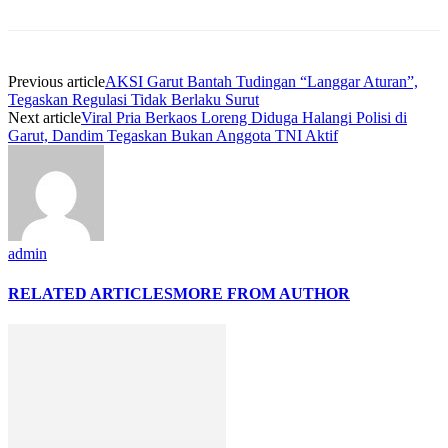
Previous article
AKSI Garut Bantah Tudingan “Langgar Aturan”,
Tegaskan Regulasi Tidak Berlaku Surut
Next article
Viral Pria Berkaos Loreng Diduga Halangi Polisi di
Garut, Dandim Tegaskan Bukan Anggota TNI Aktif
admin
RELATED ARTICLES
MORE FROM AUTHOR