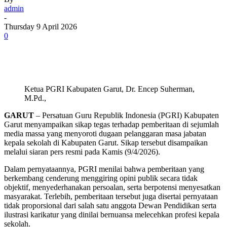
admin
-
Thursday 9 April 2026
0
Ketua PGRI Kabupaten Garut, Dr. Encep Suherman,
M.Pd.,
GARUT
– Persatuan Guru Republik Indonesia (PGRI) Kabupaten
Garut menyampaikan sikap tegas terhadap pemberitaan di sejumlah
media massa yang menyoroti dugaan pelanggaran masa jabatan
kepala sekolah di Kabupaten Garut. Sikap tersebut disampaikan
melalui siaran pers resmi pada Kamis (9/4/2026).
Dalam pernyataannya, PGRI menilai bahwa pemberitaan yang
berkembang cenderung menggiring opini publik secara tidak
objektif, menyederhanakan persoalan, serta berpotensi menyesatkan
masyarakat. Terlebih, pemberitaan tersebut juga disertai pernyataan
tidak proporsional dari salah satu anggota Dewan Pendidikan serta
ilustrasi karikatur yang dinilai bernuansa melecehkan profesi kepala
sekolah.