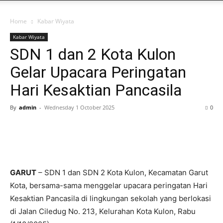
Home
Kabar Wiyata
Kabar Wiyata
SDN 1 dan 2 Kota Kulon
Gelar Upacara Peringatan
Hari Kesaktian Pancasila
By
admin
-
Wednesday 1 October 2025
0
GARUT
– SDN 1 dan SDN 2 Kota Kulon, Kecamatan Garut
Kota, bersama-sama menggelar upacara peringatan Hari
Kesaktian Pancasila di lingkungan sekolah yang berlokasi
di Jalan Ciledug No. 213, Kelurahan Kota Kulon, Rabu