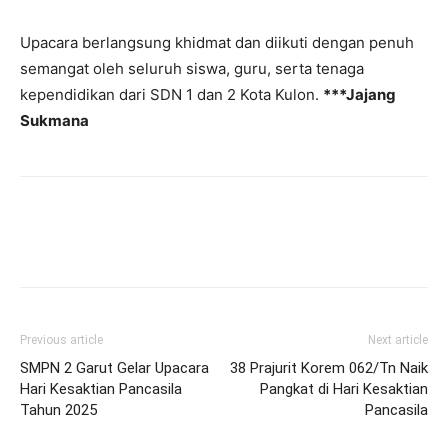
Upacara berlangsung khidmat dan diikuti dengan penuh
semangat oleh seluruh siswa, guru, serta tenaga
kependidikan dari SDN 1 dan 2 Kota Kulon.
***Jajang
Sukmana
Previous article
Next article
SMPN 2 Garut Gelar Upacara
38 Prajurit Korem 062/Tn Naik
Hari Kesaktian Pancasila
Pangkat di Hari Kesaktian
Tahun 2025
Pancasila