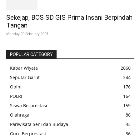
Sekejap, BOS SD GIS Prima Insani Berpindah
Tangan
Monday 20 February 2023
POPULAR CATEGORY
Kabar Wiyata
2060
Seputar Garut
344
Opini
176
POLRI
164
Siswa Berprestasi
159
Olahraga
86
Pariwisata Seni dan Budaya
43
Guru Berprestasi
36