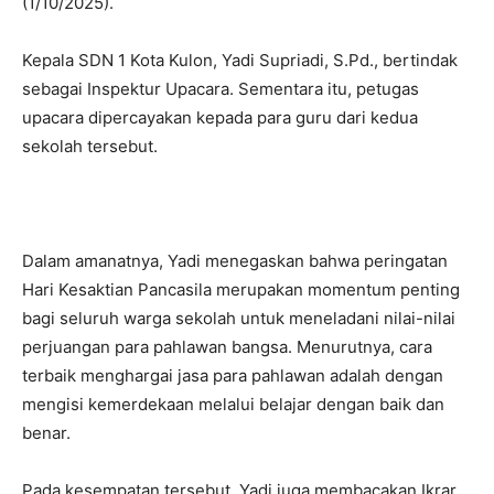
(1/10/2025).
Kepala SDN 1 Kota Kulon, Yadi Supriadi, S.Pd., bertindak
sebagai Inspektur Upacara. Sementara itu, petugas
upacara dipercayakan kepada para guru dari kedua
sekolah tersebut.
Dalam amanatnya, Yadi menegaskan bahwa peringatan
Hari Kesaktian Pancasila merupakan momentum penting
bagi seluruh warga sekolah untuk meneladani nilai-nilai
perjuangan para pahlawan bangsa. Menurutnya, cara
terbaik menghargai jasa para pahlawan adalah dengan
mengisi kemerdekaan melalui belajar dengan baik dan
benar.
Pada kesempatan tersebut, Yadi juga membacakan Ikrar