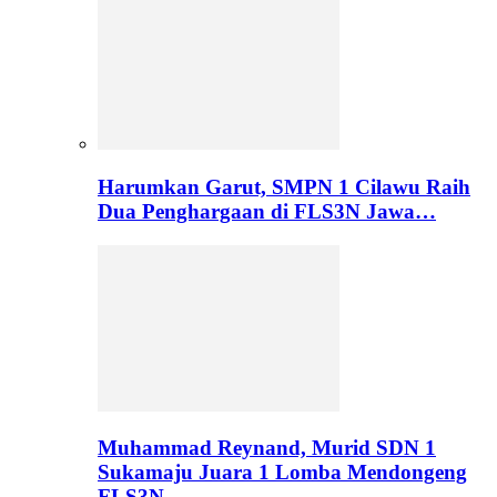
Harumkan Garut, SMPN 1 Cilawu Raih
Dua Penghargaan di FLS3N Jawa…
Muhammad Reynand, Murid SDN 1
Sukamaju Juara 1 Lomba Mendongeng
FLS3N…