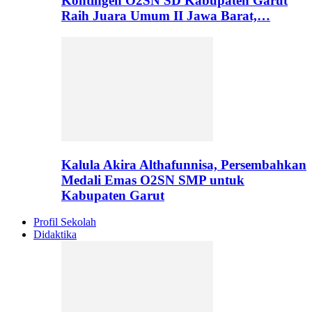
Kontingen O2SN SD Kabupaten Garut
Raih Juara Umum II Jawa Barat,…
Kalula Akira Althafunnisa, Persembahkan
Medali Emas O2SN SMP untuk
Kabupaten Garut
Profil Sekolah
Didaktika