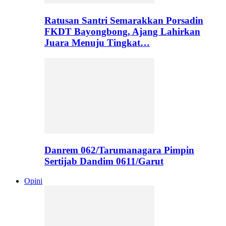
Ratusan Santri Semarakkan Porsadin
FKDT Bayongbong, Ajang Lahirkan
Juara Menuju Tingkat…
Danrem 062/Tarumanagara Pimpin
Sertijab Dandim 0611/Garut
Opini