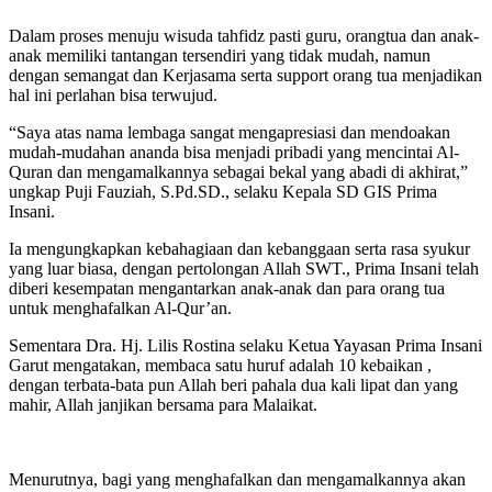
Dalam proses menuju wisuda tahfidz pasti guru, orangtua dan anak-
anak memiliki tantangan tersendiri yang tidak mudah, namun
dengan semangat dan Kerjasama serta support orang tua menjadikan
hal ini perlahan bisa terwujud.
“Saya atas nama lembaga sangat mengapresiasi dan mendoakan
mudah-mudahan ananda bisa menjadi pribadi yang mencintai Al-
Quran dan mengamalkannya sebagai bekal yang abadi di akhirat,”
ungkap Puji Fauziah, S.Pd.SD., selaku Kepala SD GIS Prima
Insani.
Ia mengungkapkan kebahagiaan dan kebanggaan serta rasa syukur
yang luar biasa, dengan pertolongan Allah SWT., Prima Insani telah
diberi kesempatan mengantarkan anak-anak dan para orang tua
untuk menghafalkan Al-Qur’an.
Sementara Dra. Hj. Lilis Rostina selaku Ketua Yayasan Prima Insani
Garut mengatakan, membaca satu huruf adalah 10 kebaikan ,
dengan terbata-bata pun Allah beri pahala dua kali lipat dan yang
mahir, Allah janjikan bersama para Malaikat.
Menurutnya, bagi yang menghafalkan dan mengamalkannya akan