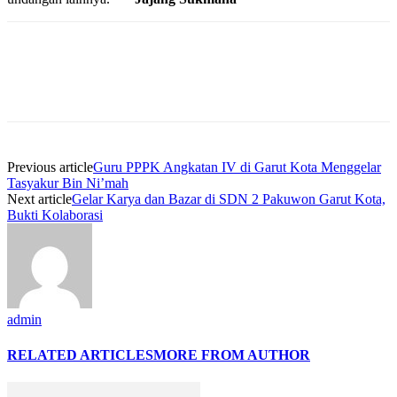
Previous article
Guru PPPK Angkatan IV di Garut Kota Menggelar
Tasyakur Bin Ni’mah
Next article
Gelar Karya dan Bazar di SDN 2 Pakuwon Garut Kota,
Bukti Kolaborasi
admin
RELATED ARTICLES
MORE FROM AUTHOR