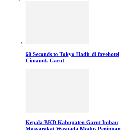
60 Seconds to Tokyo Hadir di favehotel
Cimanuk Garut
Kepala BKD Kabupaten Garut Imbau
Masyarakat Waspada Modus Penipuan