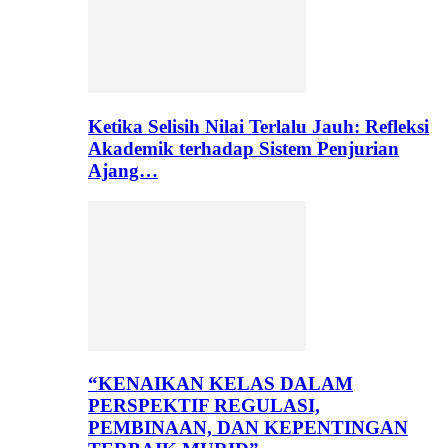
Ketika Selisih Nilai Terlalu Jauh: Refleksi
Akademik terhadap Sistem Penjurian
Ajang…
“KENAIKAN KELAS DALAM
PERSPEKTIF REGULASI,
PEMBINAAN, DAN KEPENTINGAN