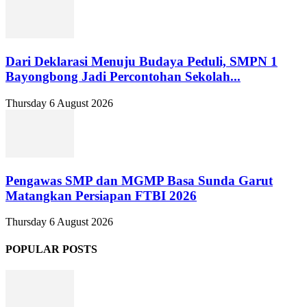
Dari Deklarasi Menuju Budaya Peduli, SMPN 1
Bayongbong Jadi Percontohan Sekolah...
Thursday 6 August 2026
Pengawas SMP dan MGMP Basa Sunda Garut
Matangkan Persiapan FTBI 2026
Thursday 6 August 2026
POPULAR POSTS