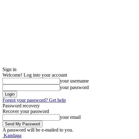
Sign in
Welcome! Log into your account
your username
your password
Forgot your password? Get help
Password recovery
Recover your password
your email
A password will be e-mailed to you.
Kandaga