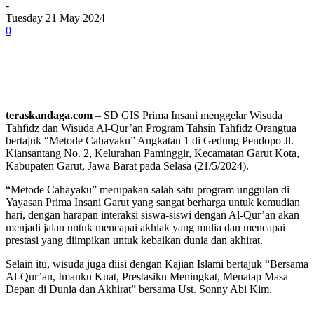
-
Tuesday 21 May 2024
0
teraskandaga.com
– SD GIS Prima Insani menggelar Wisuda
Tahfidz dan Wisuda Al-Qur’an Program Tahsin Tahfidz Orangtua
bertajuk “Metode Cahayaku” Angkatan 1 di Gedung Pendopo Jl.
Kiansantang No. 2, Kelurahan Paminggir, Kecamatan Garut Kota,
Kabupaten Garut, Jawa Barat pada Selasa (21/5/2024).
“Metode Cahayaku” merupakan salah satu program unggulan di
Yayasan Prima Insani Garut yang sangat berharga untuk kemudian
hari, dengan harapan interaksi siswa-siswi dengan Al-Qur’an akan
menjadi jalan untuk mencapai akhlak yang mulia dan mencapai
prestasi yang diimpikan untuk kebaikan dunia dan akhirat.
Selain itu, wisuda juga diisi dengan Kajian Islami bertajuk “Bersama
Al-Qur’an, Imanku Kuat, Prestasiku Meningkat, Menatap Masa
Depan di Dunia dan Akhirat” bersama Ust. Sonny Abi Kim.