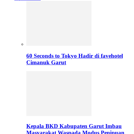
60 Seconds to Tokyo Hadir di favehotel
Cimanuk Garut
Kepala BKD Kabupaten Garut Imbau
Masyarakat Waspada Modus Penipuan