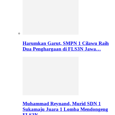
Harumkan Garut, SMPN 1 Cilawu Raih
Dua Penghargaan di FLS3N Jawa…
Muhammad Reynand, Murid SDN 1
Sukamaju Juara 1 Lomba Mendongeng
FLS3N…