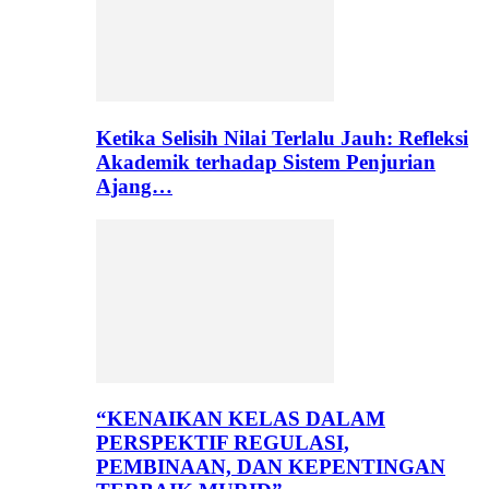
Ketika Selisih Nilai Terlalu Jauh: Refleksi
Akademik terhadap Sistem Penjurian
Ajang…
“KENAIKAN KELAS DALAM
PERSPEKTIF REGULASI,
PEMBINAAN, DAN KEPENTINGAN