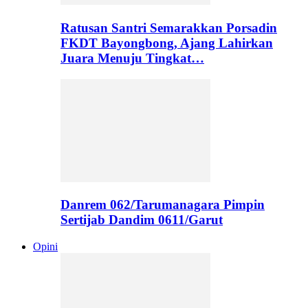
Ratusan Santri Semarakkan Porsadin
FKDT Bayongbong, Ajang Lahirkan
Juara Menuju Tingkat…
Danrem 062/Tarumanagara Pimpin
Sertijab Dandim 0611/Garut
Opini