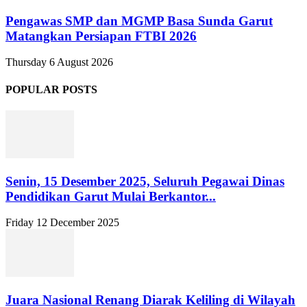
Pengawas SMP dan MGMP Basa Sunda Garut
Matangkan Persiapan FTBI 2026
Thursday 6 August 2026
POPULAR POSTS
Senin, 15 Desember 2025, Seluruh Pegawai Dinas
Pendidikan Garut Mulai Berkantor...
Friday 12 December 2025
Juara Nasional Renang Diarak Keliling di Wilayah