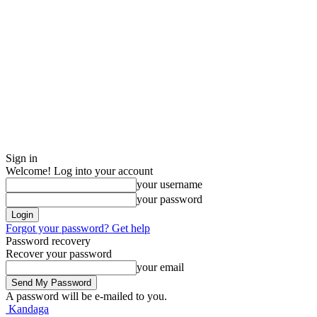
Sign in
Welcome! Log into your account
your username
your password
Forgot your password? Get help
Password recovery
Recover your password
your email
A password will be e-mailed to you.
Kandaga