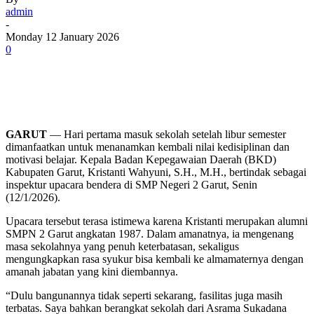
admin
-
Monday 12 January 2026
0
GARUT
— Hari pertama masuk sekolah setelah libur semester
dimanfaatkan untuk menanamkan kembali nilai kedisiplinan dan
motivasi belajar. Kepala Badan Kepegawaian Daerah (BKD)
Kabupaten Garut, Kristanti Wahyuni, S.H., M.H., bertindak sebagai
inspektur upacara bendera di SMP Negeri 2 Garut, Senin
(12/1/2026).
Upacara tersebut terasa istimewa karena Kristanti merupakan alumni
SMPN 2 Garut angkatan 1987. Dalam amanatnya, ia mengenang
masa sekolahnya yang penuh keterbatasan, sekaligus
mengungkapkan rasa syukur bisa kembali ke almamaternya dengan
amanah jabatan yang kini diembannya.
“Dulu bangunannya tidak seperti sekarang, fasilitas juga masih
terbatas. Saya bahkan berangkat sekolah dari Asrama Sukadana