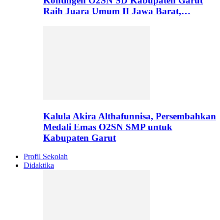
Kontingen O2SN SD Kabupaten Garut
Raih Juara Umum II Jawa Barat,…
Kalula Akira Althafunnisa, Persembahkan
Medali Emas O2SN SMP untuk
Kabupaten Garut
Profil Sekolah
Didaktika