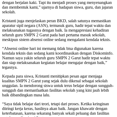
dengan berjalan kaki. Tapi itu menjadi proses yang menyenangkan
dan membentuk kami,” ujarnya di hadapan siswa, guru, dan jajaran
sekolah.
Kristanti juga menjelaskan peran BKD, salah satunya memastikan
aparatur sipil negara (ASN), termasuk guru, hadir tepat waktu dan
melaksanakan tugasnya dengan baik. Ia mengapresiasi kehadiran
seluruh guru SMPN 2 Garut pada hari pertama masuk sekolah,
meskipun sistem absensi online sedang mengalami kendala teknis.
“Absensi online hari ini memang tidak bisa digunakan karena
kendala teknis dan sedang kami koordinasikan dengan Diskominfo.
Namun saya yakin seluruh guru SMPN 2 Garut hadir tepat waktu
dan siap melaksanakan kegiatan belajar mengajar dengan baik,”
tegasnya.
Kepada para siswa, Kristanti menitipkan pesan agar menjaga
kualitas SMPN 2 Garut yang sejak dulu dikenal sebagai sekolah
unggulan. Ia mendorong siswa untuk terus belajar dengan sungguh-
sungguh dan memanfaatkan fasilitas sekolah yang kini jauh lebih
baik dibandingkan masa lalu.
“Saya tidak belajar dari teori, tetapi dari proses. Ketika keinginan
diiringi kerja keras, hasilnya akan baik. Jangan khawatir dengan
keterbatasan, karena sekarang banyak sekali peluang dan fasilitas