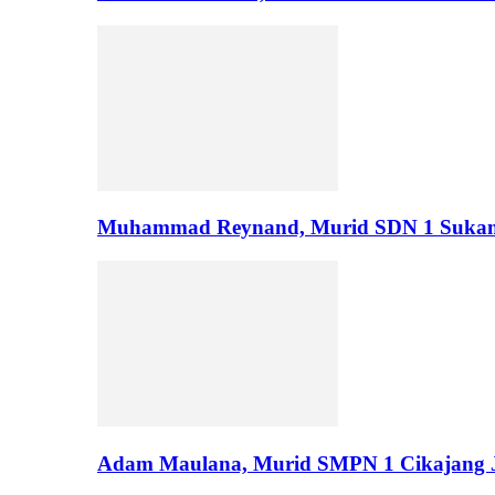
Muhammad Reynand, Murid SDN 1 Suka
Adam Maulana, Murid SMPN 1 Cikajang J