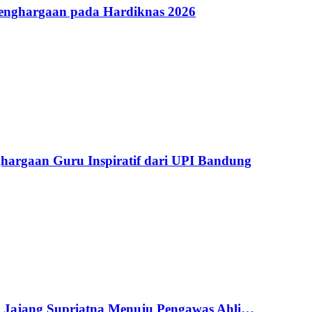
Penghargaan pada Hardiknas 2026
argaan Guru Inspiratif dari UPI Bandung
g Jajang Supriatna Menuju Pengawas Ahli…