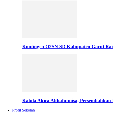
Kontingen O2SN SD Kabupaten Garut Rai
Kalula Akira Althafunnisa, Persembahka
Profil Sekolah