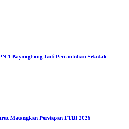
MPN 1 Bayongbong Jadi Percontohan Sekolah…
ut Matangkan Persiapan FTBI 2026