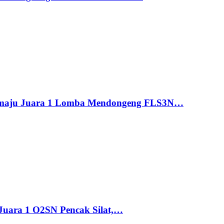
maju Juara 1 Lomba Mendongeng FLS3N…
uara 1 O2SN Pencak Silat,…