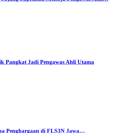
ik Pangkat Jadi Pengawas Ahli Utama
ua Penghargaan di FLS3N Jawa…