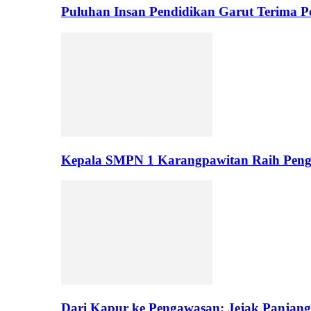
Puluhan Insan Pendidikan Garut Terima 
Kepala SMPN 1 Karangpawitan Raih Pengh
Dari Kapur ke Pengawasan: Jejak Panjan