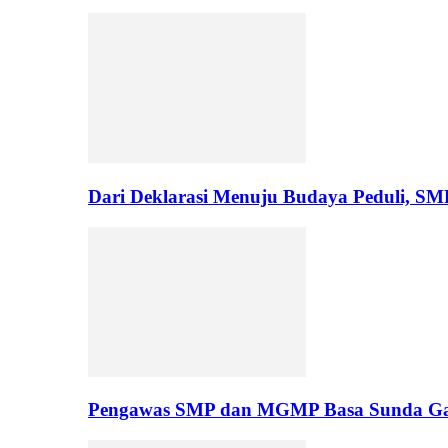
Dari Deklarasi Menuju Budaya Peduli, S
Pengawas SMP dan MGMP Basa Sunda Gar