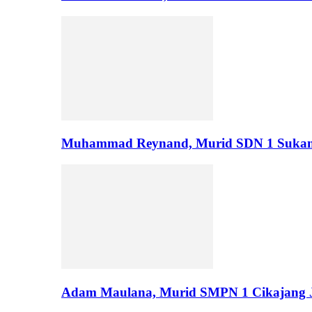
Muhammad Reynand, Murid SDN 1 Suka
Adam Maulana, Murid SMPN 1 Cikajang J