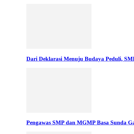
Dari Deklarasi Menuju Budaya Peduli, S
Pengawas SMP dan MGMP Basa Sunda Gar