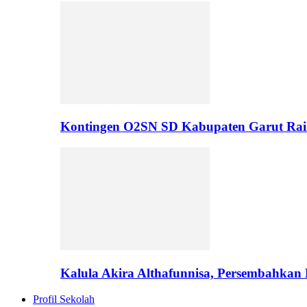
Kontingen O2SN SD Kabupaten Garut Rai
Kalula Akira Althafunnisa, Persembahka
Profil Sekolah