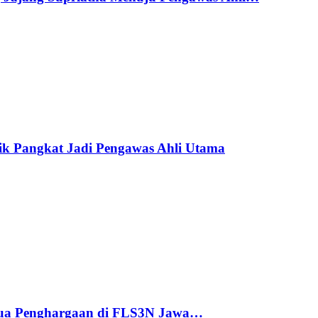
ik Pangkat Jadi Pengawas Ahli Utama
ua Penghargaan di FLS3N Jawa…