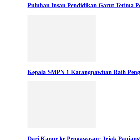
Puluhan Insan Pendidikan Garut Terima 
Kepala SMPN 1 Karangpawitan Raih Pengh
Dari Kapur ke Pengawasan: Jejak Panjan