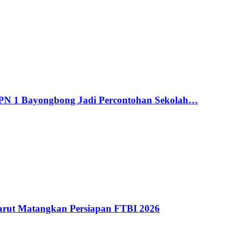
MPN 1 Bayongbong Jadi Percontohan Sekolah…
ut Matangkan Persiapan FTBI 2026