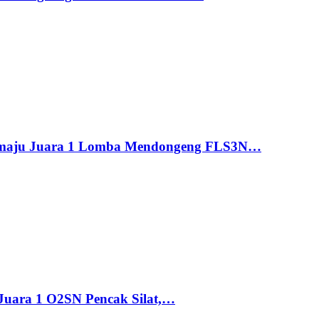
maju Juara 1 Lomba Mendongeng FLS3N…
uara 1 O2SN Pencak Silat,…