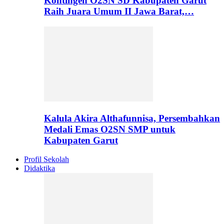
Kontingen O2SN SD Kabupaten Garut
Raih Juara Umum II Jawa Barat,…
Kalula Akira Althafunnisa, Persembahkan
Medali Emas O2SN SMP untuk
Kabupaten Garut
Profil Sekolah
Didaktika