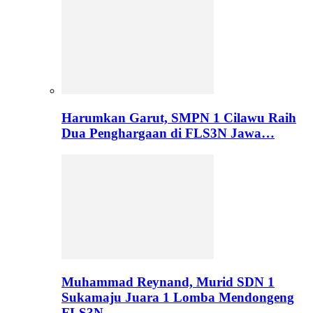
Harumkan Garut, SMPN 1 Cilawu Raih
Dua Penghargaan di FLS3N Jawa…
Muhammad Reynand, Murid SDN 1
Sukamaju Juara 1 Lomba Mendongeng
FLS3N…