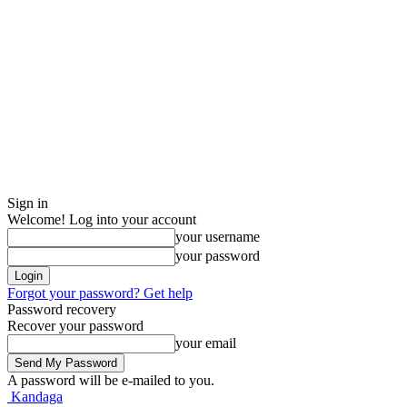
Sign in
Welcome! Log into your account
your username
your password
Forgot your password? Get help
Password recovery
Recover your password
your email
A password will be e-mailed to you.
Kandaga