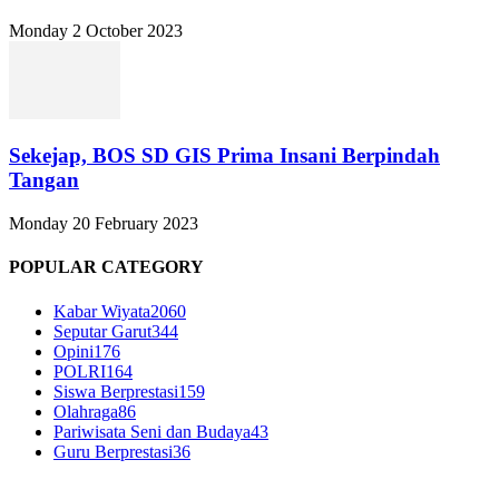
Monday 2 October 2023
Sekejap, BOS SD GIS Prima Insani Berpindah
Tangan
Monday 20 February 2023
POPULAR CATEGORY
Kabar Wiyata
2060
Seputar Garut
344
Opini
176
POLRI
164
Siswa Berprestasi
159
Olahraga
86
Pariwisata Seni dan Budaya
43
Guru Berprestasi
36