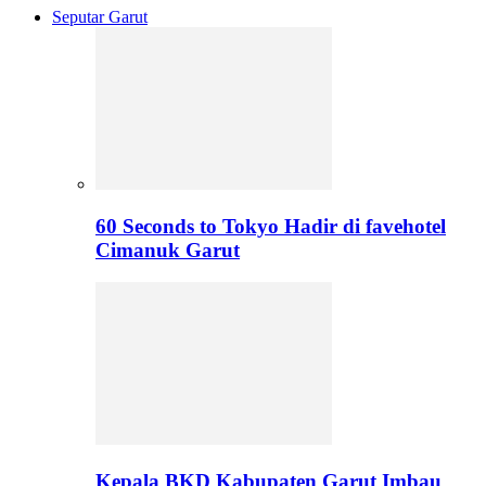
Seputar Garut
60 Seconds to Tokyo Hadir di favehotel
Cimanuk Garut
Kepala BKD Kabupaten Garut Imbau