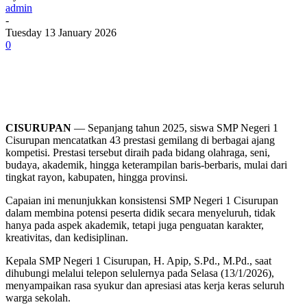
admin
-
Tuesday 13 January 2026
0
CISURUPAN
— Sepanjang tahun 2025, siswa SMP Negeri 1
Cisurupan mencatatkan 43 prestasi gemilang di berbagai ajang
kompetisi. Prestasi tersebut diraih pada bidang olahraga, seni,
budaya, akademik, hingga keterampilan baris-berbaris, mulai dari
tingkat rayon, kabupaten, hingga provinsi.
Capaian ini menunjukkan konsistensi SMP Negeri 1 Cisurupan
dalam membina potensi peserta didik secara menyeluruh, tidak
hanya pada aspek akademik, tetapi juga penguatan karakter,
kreativitas, dan kedisiplinan.
Kepala SMP Negeri 1 Cisurupan, H. Apip, S.Pd., M.Pd., saat
dihubungi melalui telepon selulernya pada Selasa (13/1/2026),
menyampaikan rasa syukur dan apresiasi atas kerja keras seluruh
warga sekolah.