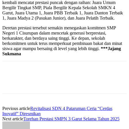
kembali mencatat prestasi puncak dengan raihan: Juara Umum
Bergilir Tingkat SMP, Piala Bergilir Kepala Sekolah SMKN 4
Garut, Juara Utama 1, Juara PBB Terbaik 1, Juara Danton Terbaik
1, Juara Madya 2 (Pasukan Junior), dan Juara Pelatih Terbaik.
Deretan prestasi tersebut semakin menegaskan komitmen SMP
Negeri 1 Cisurupan dalam mencetak generasi berprestasi,
berkarakter, dan berdaya saing tinggi. Ke depan, sekolah
berkomitmen untuk terus memperkuat pembinaan bakat dan minat
siswa agar mampu bersaing di level yang lebih tinggi.
***Jajang
Sukmana
Previous article
Revitalisasi SDN 4 Pataruman Ceria “Cerdas
Inovatif” Diresmikan
Next article
Torehan Prestasi SMPN 3 Garut Selama Tahun 2025