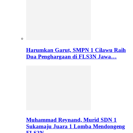
Harumkan Garut, SMPN 1 Cilawu Raih
Dua Penghargaan di FLS3N Jawa…
Muhammad Reynand, Murid SDN 1
Sukamaju Juara 1 Lomba Mendongeng
FLS3N…