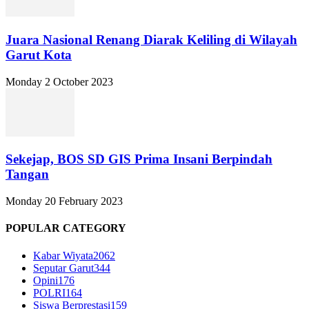
Juara Nasional Renang Diarak Keliling di Wilayah
Garut Kota
Monday 2 October 2023
Sekejap, BOS SD GIS Prima Insani Berpindah
Tangan
Monday 20 February 2023
POPULAR CATEGORY
Kabar Wiyata
2062
Seputar Garut
344
Opini
176
POLRI
164
Siswa Berprestasi
159