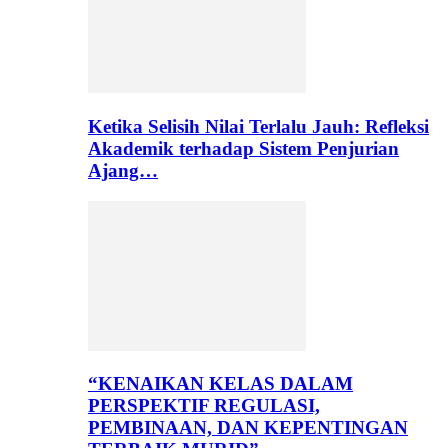
Ketika Selisih Nilai Terlalu Jauh: Refleksi
Akademik terhadap Sistem Penjurian
Ajang…
“KENAIKAN KELAS DALAM
PERSPEKTIF REGULASI,
PEMBINAAN, DAN KEPENTINGAN