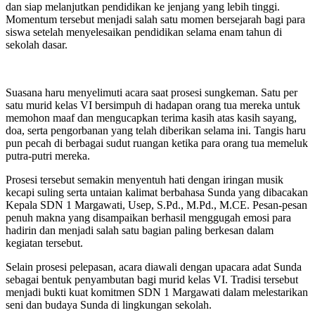
dan siap melanjutkan pendidikan ke jenjang yang lebih tinggi.
Momentum tersebut menjadi salah satu momen bersejarah bagi para
siswa setelah menyelesaikan pendidikan selama enam tahun di
sekolah dasar.
Suasana haru menyelimuti acara saat prosesi sungkeman. Satu per
satu murid kelas VI bersimpuh di hadapan orang tua mereka untuk
memohon maaf dan mengucapkan terima kasih atas kasih sayang,
doa, serta pengorbanan yang telah diberikan selama ini. Tangis haru
pun pecah di berbagai sudut ruangan ketika para orang tua memeluk
putra-putri mereka.
Prosesi tersebut semakin menyentuh hati dengan iringan musik
kecapi suling serta untaian kalimat berbahasa Sunda yang dibacakan
Kepala SDN 1 Margawati, Usep, S.Pd., M.Pd., M.CE. Pesan-pesan
penuh makna yang disampaikan berhasil menggugah emosi para
hadirin dan menjadi salah satu bagian paling berkesan dalam
kegiatan tersebut.
Selain prosesi pelepasan, acara diawali dengan upacara adat Sunda
sebagai bentuk penyambutan bagi murid kelas VI. Tradisi tersebut
menjadi bukti kuat komitmen SDN 1 Margawati dalam melestarikan
seni dan budaya Sunda di lingkungan sekolah.