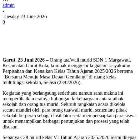
admin
-
Tuesday 23 June 2026
0
Garut, 23 Juni 2026
– Orang tua/wali murid SDN 1 Margawati,
Kecamatan Garut Kota, kompak menggelar kegiatan Tasyakuran
Perpisahan dan Kenaikan Kelas Tahun Ajaran 2025/2026 bertema
“Bersama Menuju Masa Depan Gemilang” di ruang kelas
multifungsi sekolah, Selasa (23/6/2026).
Kegiatan yang berlangsung sederhana namun sarat makna ini
memperlihatkan eratnya hubungan kekeluargaan antara pihak
sekolah dan orang tua murid. Seluruh rangkaian acara dikelola
secara mandiri oleh para orang tua/wali murid, sementara pihak
sekolah berperan sebagai fasilitator serta mempersiapkan para siswa
untuk menampilkan berbagai pertunjukan dan prosesi yang telah
disusun.
Sebanyak 28 murid kelas VI Tahun Ajaran 2025/2026 resmi dilepas