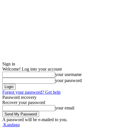
Sign in
Welcome! Log into your account
your username
your password
Forgot your password? Get help
Password recovery
Recover your password
your email
A password will be e-mailed to you.
Kandaga