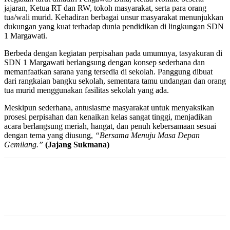
jajaran, Ketua RT dan RW, tokoh masyarakat, serta para orang
tua/wali murid. Kehadiran berbagai unsur masyarakat menunjukkan
dukungan yang kuat terhadap dunia pendidikan di lingkungan SDN
1 Margawati.
Berbeda dengan kegiatan perpisahan pada umumnya, tasyakuran di
SDN 1 Margawati berlangsung dengan konsep sederhana dan
memanfaatkan sarana yang tersedia di sekolah. Panggung dibuat
dari rangkaian bangku sekolah, sementara tamu undangan dan orang
tua murid menggunakan fasilitas sekolah yang ada.
Meskipun sederhana, antusiasme masyarakat untuk menyaksikan
prosesi perpisahan dan kenaikan kelas sangat tinggi, menjadikan
acara berlangsung meriah, hangat, dan penuh kebersamaan sesuai
dengan tema yang diusung,
“Bersama Menuju Masa Depan
Gemilang.”
(Jajang Sukmana)