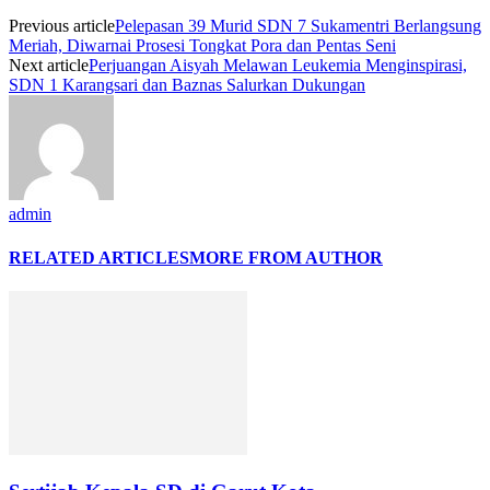
Previous article
Pelepasan 39 Murid SDN 7 Sukamentri Berlangsung
Meriah, Diwarnai Prosesi Tongkat Pora dan Pentas Seni
Next article
Perjuangan Aisyah Melawan Leukemia Menginspirasi,
SDN 1 Karangsari dan Baznas Salurkan Dukungan
admin
RELATED ARTICLES
MORE FROM AUTHOR