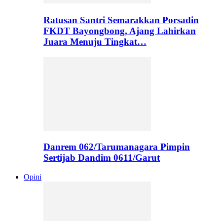
Ratusan Santri Semarakkan Porsadin
FKDT Bayongbong, Ajang Lahirkan
Juara Menuju Tingkat…
Danrem 062/Tarumanagara Pimpin
Sertijab Dandim 0611/Garut
Opini