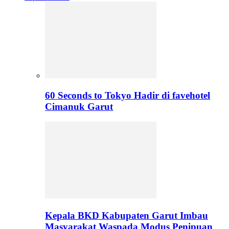
60 Seconds to Tokyo Hadir di favehotel
Cimanuk Garut
Kepala BKD Kabupaten Garut Imbau
Masyarakat Waspada Modus Penipuan