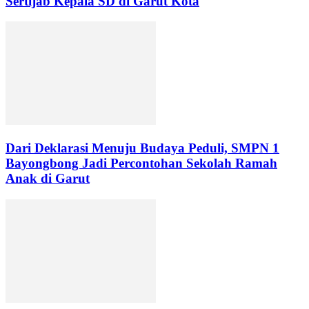
Sertijab Kepala SD di Garut Kota
Dari Deklarasi Menuju Budaya Peduli, SMPN 1
Bayongbong Jadi Percontohan Sekolah Ramah
Anak di Garut