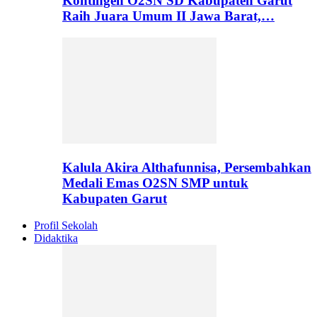
Kontingen O2SN SD Kabupaten Garut
Raih Juara Umum II Jawa Barat,…
Kalula Akira Althafunnisa, Persembahkan
Medali Emas O2SN SMP untuk
Kabupaten Garut
Profil Sekolah
Didaktika