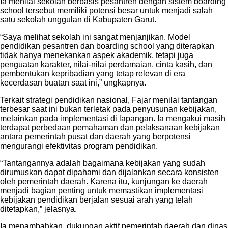
school tersebut memiliki potensi besar untuk menjadi salah
satu sekolah unggulan di Kabupaten Garut.
“Saya melihat sekolah ini sangat menjanjikan. Model
pendidikan pesantren dan boarding school yang diterapkan
tidak hanya menekankan aspek akademik, tetapi juga
penguatan karakter, nilai-nilai perdamaian, cinta kasih, dan
pembentukan kepribadian yang tetap relevan di era
kecerdasan buatan saat ini,” ungkapnya.
Terkait strategi pendidikan nasional, Fajar menilai tantangan
terbesar saat ini bukan terletak pada penyusunan kebijakan,
melainkan pada implementasi di lapangan. Ia mengakui masih
terdapat perbedaan pemahaman dan pelaksanaan kebijakan
antara pemerintah pusat dan daerah yang berpotensi
mengurangi efektivitas program pendidikan.
“Tantangannya adalah bagaimana kebijakan yang sudah
dirumuskan dapat dipahami dan dijalankan secara konsisten
oleh pemerintah daerah. Karena itu, kunjungan ke daerah
menjadi bagian penting untuk memastikan implementasi
kebijakan pendidikan berjalan sesuai arah yang telah
ditetapkan,” jelasnya.
Ia menambahkan, dukungan aktif pemerintah daerah dan dinas
pendidikan menjadi faktor kunci dalam memastikan program-