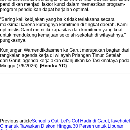
program pendidikan dapat berjalan optimal.
“Sering kali kebijakan yang baik tidak terlaksana secara
maksimal karena kurangnya komitmen di tingkat daerah. Kami
optimistis Garut memiliki kapasitas dan komitmen yang kuat
untuk mendukung kemajuan sekolah-sekolah di wilayahnya,”
pungkasnya.
Kunjungan Wamendikdasmen ke Garut merupakan bagian dari
rangkaian agenda kerja di wilayah Priangan Timur. Setelah
dari Garut, agenda kerja akan dilanjutkan ke Tasikmalaya pada
Minggu (7/6/2026).
(Hendra YG)
Previous article
School’s Out, Let’s Go! Hadir di Garut, favehotel
Cimanuk Tawarkan Diskon Hingga 30 Persen untuk Liburan
Sekolah