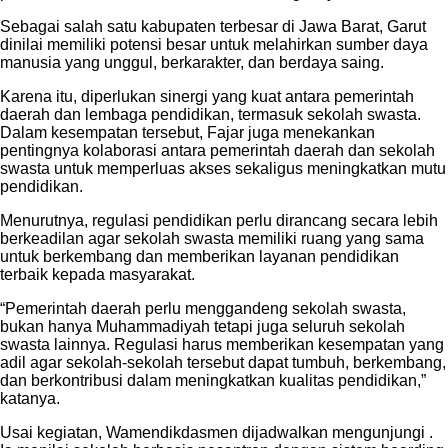
Sebagai salah satu kabupaten terbesar di Jawa Barat, Garut
dinilai memiliki potensi besar untuk melahirkan sumber daya
manusia yang unggul, berkarakter, dan berdaya saing.
Karena itu, diperlukan sinergi yang kuat antara pemerintah
daerah dan lembaga pendidikan, termasuk sekolah swasta.
Dalam kesempatan tersebut, Fajar juga menekankan
pentingnya kolaborasi antara pemerintah daerah dan sekolah
swasta untuk memperluas akses sekaligus meningkatkan mutu
pendidikan.
Menurutnya, regulasi pendidikan perlu dirancang secara lebih
berkeadilan agar sekolah swasta memiliki ruang yang sama
untuk berkembang dan memberikan layanan pendidikan
terbaik kepada masyarakat.
“Pemerintah daerah perlu menggandeng sekolah swasta,
bukan hanya Muhammadiyah tetapi juga seluruh sekolah
swasta lainnya. Regulasi harus memberikan kesempatan yang
adil agar sekolah-sekolah tersebut dapat tumbuh, berkembang,
dan berkontribusi dalam meningkatkan kualitas pendidikan,”
katanya.
Usai kegiatan, Wamendikdasmen dijadwalkan mengunjungi .
Ia menilai sekolah berbasis pesantren dengan sistem boarding