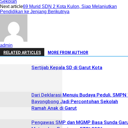
Next article
69 Murid SDN 2 Kota Kulon, Siap Melanjutkan
Pendidikan ke Jenjang Berikutnya
admin
RELATED ARTICLES
MORE FROM AUTHOR
Sertijab Kepala SD di Garut Kota
Dari Deklarasi Menuju Budaya Peduli, SMPN 
Bayongbong Jadi Percontohan Sekolah
Ramah Anak di Garut
Pengawas SMP dan MGMP Basa Sunda Gar
Matangkan Persiapan FTBI 2026