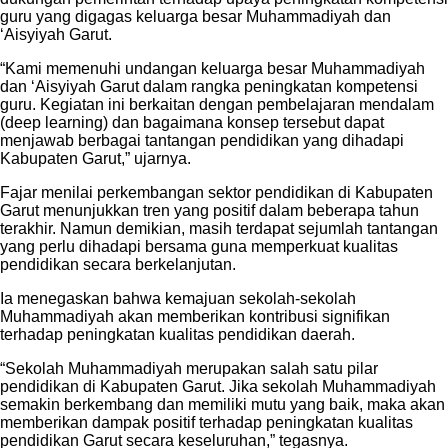
guru yang digagas keluarga besar Muhammadiyah dan
‘Aisyiyah Garut.
“Kami memenuhi undangan keluarga besar Muhammadiyah
dan ‘Aisyiyah Garut dalam rangka peningkatan kompetensi
guru. Kegiatan ini berkaitan dengan pembelajaran mendalam
(deep learning) dan bagaimana konsep tersebut dapat
menjawab berbagai tantangan pendidikan yang dihadapi
Kabupaten Garut,” ujarnya.
Fajar menilai perkembangan sektor pendidikan di Kabupaten
Garut menunjukkan tren yang positif dalam beberapa tahun
terakhir. Namun demikian, masih terdapat sejumlah tantangan
yang perlu dihadapi bersama guna memperkuat kualitas
pendidikan secara berkelanjutan.
Ia menegaskan bahwa kemajuan sekolah-sekolah
Muhammadiyah akan memberikan kontribusi signifikan
terhadap peningkatan kualitas pendidikan daerah.
“Sekolah Muhammadiyah merupakan salah satu pilar
pendidikan di Kabupaten Garut. Jika sekolah Muhammadiyah
semakin berkembang dan memiliki mutu yang baik, maka akan
memberikan dampak positif terhadap peningkatan kualitas
pendidikan Garut secara keseluruhan,” tegasnya.