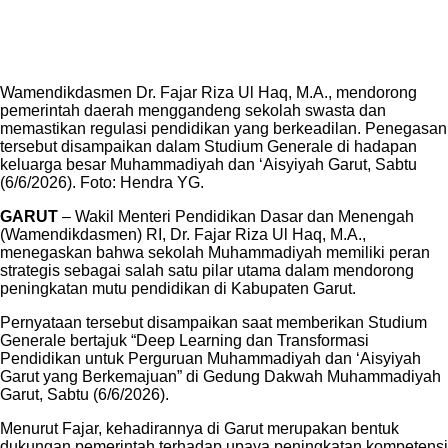
Wamendikdasmen Dr. Fajar Riza Ul Haq, M.A., mendorong
pemerintah daerah menggandeng sekolah swasta dan
memastikan regulasi pendidikan yang berkeadilan. Penegasan
tersebut disampaikan dalam Studium Generale di hadapan
keluarga besar Muhammadiyah dan ‘Aisyiyah Garut, Sabtu
(6/6/2026). Foto: Hendra YG.
GARUT
– Wakil Menteri Pendidikan Dasar dan Menengah
(Wamendikdasmen) RI, Dr. Fajar Riza Ul Haq, M.A.,
menegaskan bahwa sekolah Muhammadiyah memiliki peran
strategis sebagai salah satu pilar utama dalam mendorong
peningkatan mutu pendidikan di Kabupaten Garut.
Pernyataan tersebut disampaikan saat memberikan Studium
Generale bertajuk “Deep Learning dan Transformasi
Pendidikan untuk Perguruan Muhammadiyah dan ‘Aisyiyah
Garut yang Berkemajuan” di Gedung Dakwah Muhammadiyah
Garut, Sabtu (6/6/2026).
Menurut Fajar, kehadirannya di Garut merupakan bentuk
dukungan pemerintah terhadap upaya peningkatan kompetensi